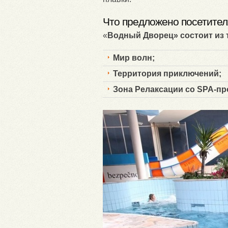
Что предложено посетите
«
Водный Дворец» состоит из 
Мир волн;
Территория приключений;
Зона Релаксации со SPA-пр