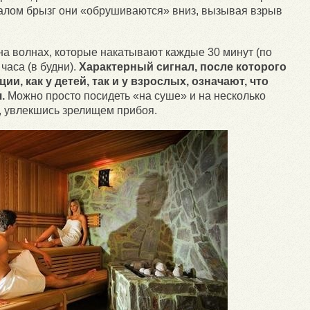
алом брызг они «обрушиваются» вниз, вызывая взрыв
на волнах, которые накатывают каждые 30 минут (по
часа (в будни).
Характерный сигнал, после которого
, как у детей, так и у взрослых, означают, что
.
Можно просто посидеть «на суше» и на несколько
, увлекшись зрелищем прибоя.