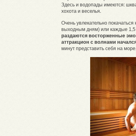
Здесь и водопады имеются: шкв
хохота и веселья.
Очень увлекательно покачаться 
выходным дням) или каждые 1,5 
раздаются восторженные эмоции
аттракцион с волнами начался
минут представить себя на море