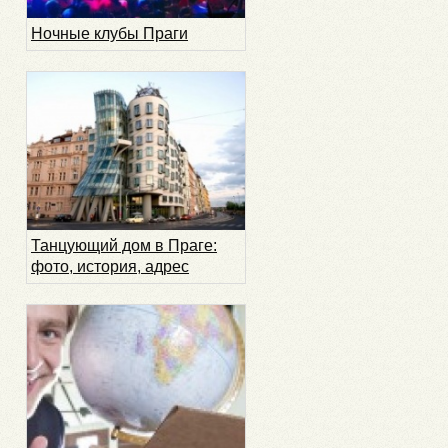
Ночные клубы Праги
Танцующий дом в Праге:
фото, история, адрес