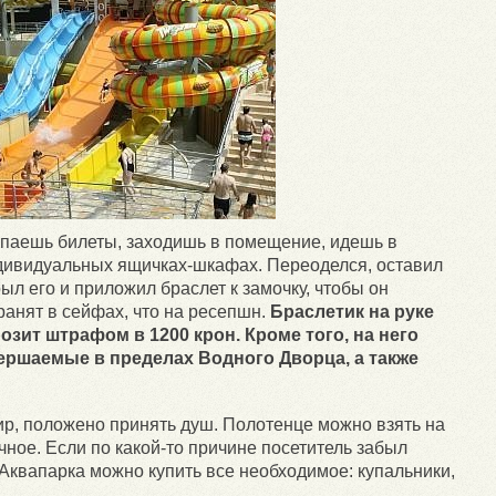
купаешь билеты, заходишь в помещение, идешь в
ндивидуальных ящичках-шкафах. Переоделся, оставил
ыл его и приложил браслет к замочку, чтобы он
анят в сейфах, что на ресепшн.
Браслетик на руке
розит штрафом в 1200 крон. Кроме того, на него
вершаемые в пределах Водного Дворца, а также
ир, положено принять душ. Полотенце можно взять на
чное. Если по какой-то причине посетитель забыл
 Аквапарка можно купить все необходимое: купальники,