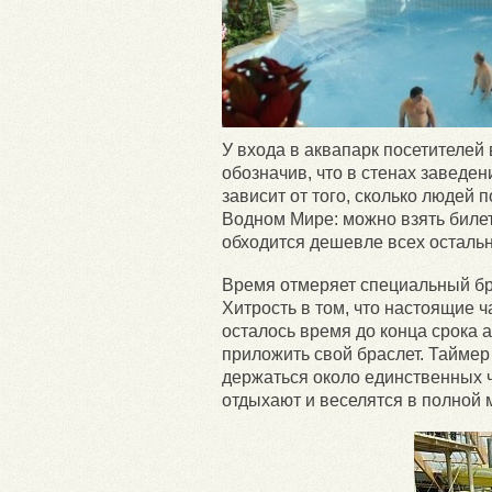
У входа в аквапарк посетителей
обозначив, что в стенах заведе
зависит от того, сколько людей 
Водном Мире: можно взять билет
обходится дешевле всех остальн
Время отмеряет специальный бра
Хитрость в том, что настоящие ч
осталось время до конца срока 
приложить свой браслет. Таймер
держаться около единственных 
отдыхают и веселятся в полной 