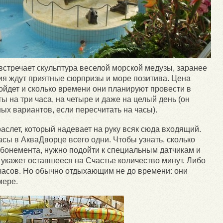
 встречает скульптура веселой морской медузы, заранее
ния ждут приятные сюрпризы и море позитива. Цена
пойдет и сколько времени они планируют провести в
ы на три часа, на четыре и даже на целый день (он
ых вариантов, если пересчитать на часы).
слет, который надевает на руку всяк сюда входящий.
асы в АкваДворце всего одни. Чтобы узнать, сколько
абонемента, нужно подойти к специальным датчикам и
 укажет оставшееся на Счастье количество минут. Либо
часов. Но обычно отдыхающим не до времени: они
мере.