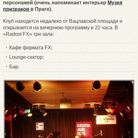
персонажей (очень напоминает интерьер
Музея
призраков
в Праге).
Клуб находится недалеко от Вацлавской площади и
открывается на вечернюю программу в 22 часа. В
«Radost FX» три зала:
Кафе формата FX;
Lounge-сектор;
Бар.