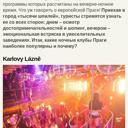
программы которых рассчитаны на вечерне-ночное
время. Что уж говорить о европейской Праге!
Приехав в
город «тысячи шпилей», туристы стремятся узнать
ее со всех сторон: днем – осмотр
достопримечательностей и шопинг, вечером –
эмоциональная встряска в увеселительных
заведениях. Итак, какие ночные клубы Праги
наиболее популярны и почему?
Karlovy Lázně