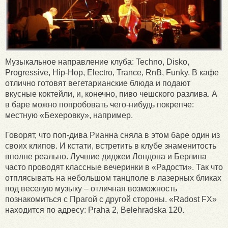
Музыкальное направление клуба: Techno, Disko,
Progressive, Hip-Hop, Electro, Trance, RnB, Funky. В кафе
отлично готовят вегетарианские блюда и подают
вкусные коктейли, и, конечно, пиво чешского разлива. А
в баре можно попробовать чего-нибудь покрепче:
местную «Бехеровку», например.
Говорят, что поп-дива Рианна сняла в этом баре один из
своих клипов. И кстати, встретить в клубе знаменитость
вполне реально. Лучшие диджеи Лондона и Берлина
часто проводят классные вечеринки в «Радости». Так что
отплясывать на небольшом танцполе в лазерных бликах
под веселую музыку – отличная возможность
познакомиться с Прагой с другой стороны. «Radost FX»
находится по адресу: Praha 2, Belehradska 120.