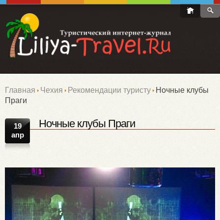
Главная
Чехия
Рекомендации туристу
Ночные клубы
Праги
Ночные клубы Праги
19
апр