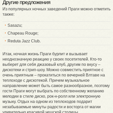
Другие предложения
Из популярных ночных заведений Праги можно отметить
также:
Sasazu;
Chapeau Rouge;
Reduta Jazz Club.
Итак, ночная жизнь Праги бурлит и вызывает
неоднозначную реакцию у своих посетителей. Кто-то
выберет для себя джазовый клуб, другим по вкусу –
дискотеки и стрип-шоу. Можно совместить приятное с
очень приятным – прокатиться по вечерней Влтаве на
теплоходе с дискотекой. Причем музыкальное
направление может быть самое разнообразное, поэтому
гости Праги могут выбрать по собственному желанию
мелодии в стиле диско, рок-н-ролл или электронную
музыку. Отдых на одном из теплоходов подарит
незабываемые минуты радости и восторга от магии
удивительно красивой чешской столицы.