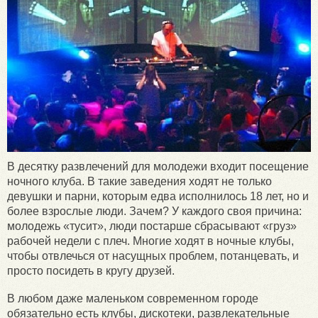
В десятку развлечений для молодежи входит посещение
ночного клуба. В такие заведения ходят не только
девушки и парни, которым едва исполнилось 18 лет, но и
более взрослые люди. Зачем? У каждого своя причина:
молодежь «тусит», люди постарше сбрасывают «груз»
рабочей недели с плеч. Многие ходят в ночные клубы,
чтобы отвлечься от насущных проблем, потанцевать, и
просто посидеть в кругу друзей.
В любом даже маленьком современном городе
обязательно есть клубы, дискотеки, развлекательные