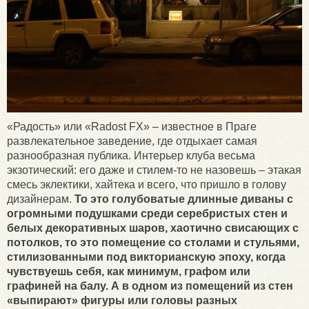
«Радость» или «Radost FX» – известное в Праге
развлекательное заведение, где отдыхает самая
разнообразная публика. Интерьер клуба весьма
экзотический: его даже и стилем-то не назовешь – этакая
смесь эклектики, хайтека и всего, что пришло в голову
дизайнерам.
То это голубоватые длинные диваны с
огромными подушками среди серебристых стен и
белых декоративных шаров, хаотично свисающих с
потолков, то это помещение со столами и стульями,
стилизованными под викторианскую эпоху, когда
чувствуешь себя, как минимум, графом или
графиней на балу. А в одном из помещений из стен
«выпирают» фигуры или головы разных