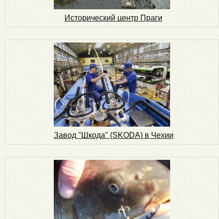
Исторический центр Праги
Завод "Шкода" (SKODA) в Чехии