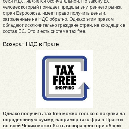
себя НДС, является окончательной. По закону ЕС,
человек который покидает пределы внутреннего рынка
стран Евросоюза, имеет право получить деньги,
затраченные на НДС обратно. Однако этим правом
обладают исключительно граждане стран, не входящих в
состав ЕС. Это и есть система тах free.
Возврат НДС в Праге
Однако получить тах free можно только с покупки на
определенную сумму, например такс фри в Праге и
во всей Чехии может быть возвращено при общей