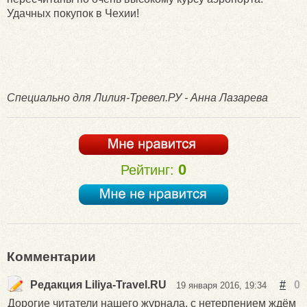
Удачных покупок в Чехии!
Специально для Лилия-Тревел.РУ - Анна Лазарева
0
Рейтинг:
Комментарии
Редакция Liliya-Travel.RU
#
0
19 января 2016, 19:34
Дорогие читатели нашего журнала, с нетерпением ждём