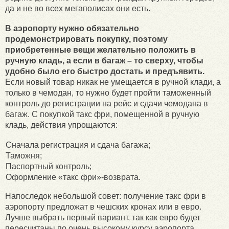
да и не во всех мегаполисах они есть.
В аэропорту нужно обязательно
продемонстрировать покупку, поэтому
приобретенные вещи желательно положить в
ручную кладь, а если в багаж – то сверху, чтобы
удобно было его быстро достать и предъявить.
Если новый товар никак не умещается в ручной клади, а
только в чемодан, то нужно будет пройти таможенный
контроль до регистрации на рейс и сдачи чемодана в
багаж. С покупкой такс фри, помещенной в ручную
кладь, действия упрощаются:
Сначала регистрация и сдача багажа;
Таможня;
Паспортный контроль;
Оформление «такс фри»-возврата.
Напоследок небольшой совет: получение такс фри в
аэропорту предложат в чешских кронах или в евро.
Лучше выбрать первый вариант, так как евро будет
пересчитаны по очень высокому курсу аэропорта.