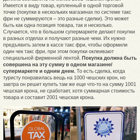
Имеется в виду товар, купленный в одной торговой
точке (покупки в нескольких магазинах по системе такс
фри не суммируются – это разные сделки). Это может
быть как одна позиция товара, так и несколько.
Случается, что в большом супермаркете делают покупки
в разных отделах и получают разные чеки. Их нужно
предъявить затем в кассе такс фри, чтобы оформили
один чек такс фри, при этом покупки оклеивают
специальной фирменной лентой.
Покупка должна быть
совершена на эту сумму в одном магазине/
супермаркете и одним днем.
То есть сделка, когда
туристу понравилась вещь на 1000 чешских крон, но
завтра он решит купить там же еще что-то на сумму 1001
чешская крона, не сработает, хотя суммарная стоимость
товара и составит 2001 чешская крона.