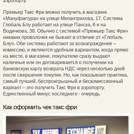
аэропорту.
Премьер Такс Фри можно получить в магазине
«Мануфактура» на улице Мелантрихова, 17. Система
Глобаль Блу работает на улице Панска, 6 и на
Водичкова, 38. Обычно с системой «Премьер Такс Фри»
никаких проволочек не бывает в отличие от «Глобаль
Блу». Обе системы работают за вознаграждение –
комиссию, и являются удобным вариантом, когда прямо
на месте, в магазине, покупателю сразу выдают
наличные или он договаривается о получении на
банковскую карту возврата НДС через несколько дней
после свершения покупки. Но, как показывает практика,
самый лучший, беспроигрышный и бескомиссионный
вариант – это получить Такс Фри в аэропорту.
Единственный минус последнего - очередь.
Как оформить чек такс фри