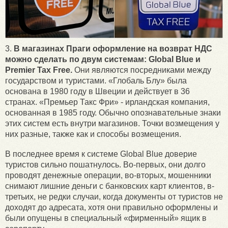
3.
В магазинах Праги оформление на возврат НДС
можно сделать по двум системам: Global Blue и
Premier Tax Free.
Они являются посредниками между
государством и туристами. «Глобаль Блу» была
основана в 1980 году в Швеции и действует в 36
странах. «Премьер Такс Фри» - ирландская компания,
основанная в 1985 году. Обычно опознавательные знаки
этих систем есть внутри магазинов. Точки возмещения у
них разные, также как и способы возмещения.
В последнее время к системе Global Blue доверие
туристов сильно пошатнулось. Во-первых, они долго
проводят денежные операции, во-вторых, мошенники
снимают лишние деньги с банковских карт клиентов, в-
третьих, не редки случаи, когда документы от туристов не
доходят до адресата, хотя они правильно оформлены и
были опущены в специальный «фирменный» ящик в