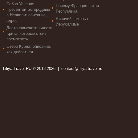
Собор Успения
Почему Франция пятая
Пресвятой Богородицы
Республика
в Неаполи: описание,
Висячий камень в
адрес
Иерусалиме
Достопримечательности
Крита, которые стоит
посмотреть
Озеро Курна: описание,
как добраться
Liliya-Travel.RU © 2013-2026 |
contact@liliya-travel.ru