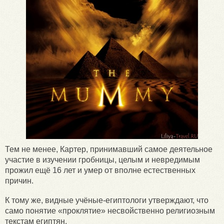
Тем не менее, Картер, принимавший самое деятельное
участие в изучении гробницы, целым и невредимым
прожил ещё 16 лет и умер от вполне естественных
причин.
К тому же, видные учёные-египтологи утверждают, что
само понятие «проклятие» несвойственно религиозным
текстам египтян.