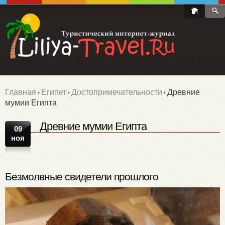
Главная
Египет
Достопримечательности
Древние
мумии Египта
Древние мумии Египта
09
ноя
Безмолвные свидетели прошлого