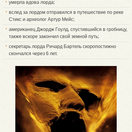
умерла вдова лорда;
вслед за лордом отправился в путешествие по реке
Стикс и археолог Артур Мейс;
американец Джордж Гоулд, спустившийся в гробницу,
также вскоре закончил свой земной путь;
секретарь лорда Ричард Бартель скоропостижно
скончался через 6 лет.