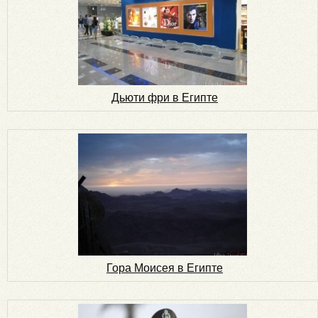
Дьюти фри в Египте
Гора Моисея в Египте