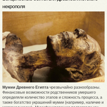
некрополя
Мумии Древнего Египта
чрезвычайно разнообразны.
Финансовые возможности родственников умершего
определяли количество этапов и сложность процесса, а
также богатство украшений мумии (например, наличие и