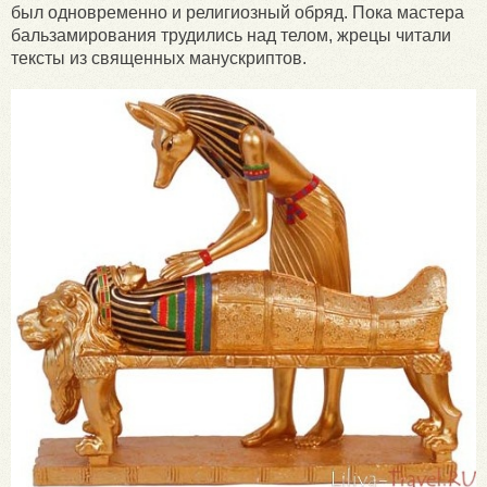
был одновременно и религиозный обряд. Пока мастера
бальзамирования трудились над телом, жрецы читали
тексты из священных манускриптов.