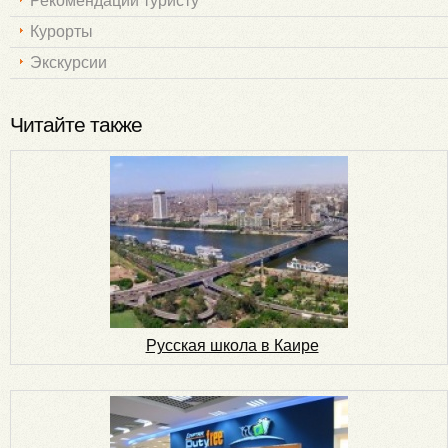
Рекомендации туристу
Курорты
Экскурсии
Читайте также
Русская школа в Каире