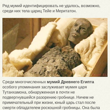
Ряд мумий идентифицировать не удалось, возможно,
среди них тела цариц Тейе и Меритатон.
Среди многочисленных
мумий Древнего Египта
особого упоминания заслуживает мумия царя
Тутанхамона, обнаруженная в почти не
подвергнувшейся разорению гробнице. Ничем не
примечательный при жизни, юный царь стал после
смерти обладателем роскошной гробницы. Она была