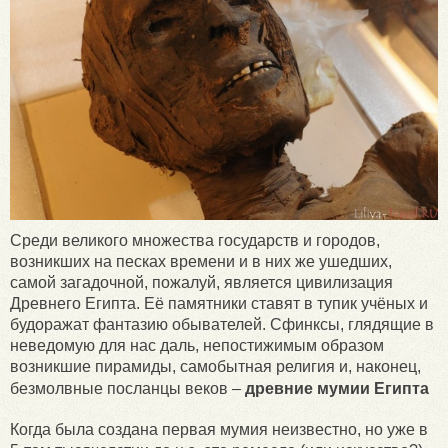
Среди великого множества государств и городов,
возникших на песках времени и в них же ушедших,
самой загадочной, пожалуй, является цивилизация
Древнего Египта. Её памятники ставят в тупик учёных и
будоражат фантазию обывателей. Сфинксы, глядящие в
неведомую для нас даль, непостижимым образом
возникшие пирамиды, самобытная религия и, наконец,
безмолвные посланцы веков –
древние мумии Египта
Когда была создана первая мумия неизвестно, но уже в