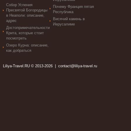
Собор Успения
Почему Франция пятая
Пресвятой Богородицы
Республика
в Неаполи: описание,
Висячий камень в
адрес
Иерусалиме
Достопримечательности
Крита, которые стоит
посмотреть
Озеро Курна: описание,
как добраться
Liliya-Travel.RU © 2013-2026 |
contact@liliya-travel.ru