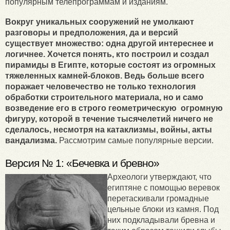
популярным телепрограммам и изданиям.
Вокруг уникальных сооружений не умолкают
разговоры и предположения, да и версий
существует множество: одна другой интереснее и
логичнее. Хочется понять, кто построил и создал
пирамиды в Египте, которые состоят из огромных
тяжеленных камней-блоков. Ведь больше всего
поражает человечество не только технология
обработки строительного материала, но и само
возведение его в строго геометрическую огромную
фигуру, которой в течение тысячелетий ничего не
сделалось, несмотря на катаклизмы, войны, акты
вандализма.
Рассмотрим самые популярные версии.
Версия № 1: «Бечевка и бревно»
Археологи утверждают, что
египтяне с помощью веревок
перетаскивали громадные
цельные блоки из камня. Под
них подкладывали бревна и