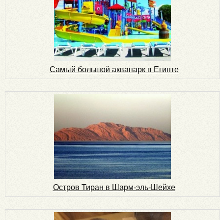
Самый большой аквапарк в Египте
Остров Тиран в Шарм-эль-Шейхе