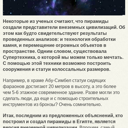
Некоторые из ученых считают, что пирамиды
создали представители внеземных цивилизаций. Об
этом как будто свидетельствуют результаты
проведенных анализов: и технология обработки
камня, и перемещение огромных объектов в
пространстве. Одним словом, существовала
Супертехника, о которой мы можем только мечтать.
С помощью этой техники возможно построить
сооружения и статуи колоссальных размеров.
Например, в храме Абу-Симбел статуи сидящих
фараонов достигают 20 метров в высоту, а это более
чем 5-6 этажное современное здание. Разве могли это
сделать люди, да еще и с помощью строительных
инструментов из бронзы? Очень сомнительно.
Итак, последним из предложенных объяснений, кто
построил и создал пирамиды в Египте, является
версия внеземной цивилизации.
Впрочем, самый