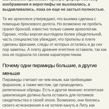
изображения и иероглифы не высекались, а
выдавливались, пока он еще не застыл полностью.
Те же археологи утверждают, что выемка сделана с
помощью бронзового долота. Но возможно ли пробить
гранит бронзой, известно только самим археологам.
Однако, чтобы версия выглядела более убедительной,
часть специалистов убеждает, что пропилы в плите
сделаны фрезами, следы от которых остались и до сих
пор заметны. А плиту древние египтяне оставили, так как
она не подошла по своим характеристикам.
Почему одни пирамиды большие, а другие
меньше
Пирамиды считают не чем иным, как гробницами
фараонов, а также местом, где проводились
религиозные обряды. Есть и другое мнение: египетская
цивилизация должна была оставить для потомков
свидетельства о своей эпохе. Возможно, они боялись
своего исчезновения и не хотели кануть в Лету, как