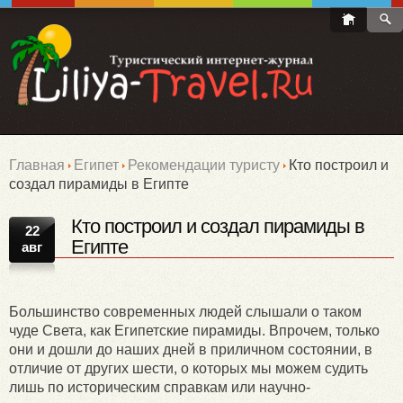
Главная
Египет
Рекомендации туристу
Кто построил и
создал пирамиды в Египте
Кто построил и создал пирамиды в
22
Египте
авг
Большинство современных людей слышали о таком
чуде Света, как Египетские пирамиды. Впрочем, только
они и дошли до наших дней в приличном состоянии, в
отличие от других шести, о которых мы можем судить
лишь по историческим справкам или научно-