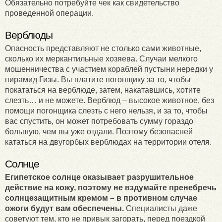
Обязательно потребуйте чек как свидетельство
проведенной операции.
Верблюды
Опасность представляют не столько сами животные,
сколько их меркантильные хозяева. Случаи мелкого
мошенничества с участием кораблей пустыни нередки у
пирамид Гизы. Вы платите погонщику за то, чтобы
покататься на верблюде, затем, накатавшись, хотите
слезть… и не можете. Верблюд – высокое животное, без
помощи погонщика слезть с него нельзя, и за то, чтобы
вас спустить, он может потребовать сумму гораздо
большую, чем вы уже отдали. Поэтому безопасней
кататься на двугорбых верблюдах на территории отеля.
Солнце
Египетское солнце оказывает разрушительное
действие на кожу, поэтому не вздумайте пренебречь
солнцезащитным кремом – в противном случае
ожоги будут вам обеспечены.
Специалисты даже
советуют тем, кто не привык загорать, перед поездкой