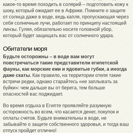
какое-то время походить в солярий – подготовить кожу к
шоку, который ожидает ее в Африке. Помните о защите
от солнца даже в воде, ведь капля, пропускающая через
себя солнечные лучи, работает по принципу настоящей
линзы. Гуляя, обязательно носите головной убор,
который будет защищать вас от солнечного удара.
Обитатели моря
Будьте осторожны – в воде вам могут
повстречаться такие представители египетской
фауны, как морские ежи и ядовитые губки, а иногда
даже скаты.
Как правило, на территории отеля такие
встречи редки, однако старайтесь «не заплывать за
буйки»: чем дальше вы от берега, тем больше
опасностей вас поджидает.
Во время отдыха в Египте проявляйте разумную
осторожность во всем, что касается денег, покупок и
оплаты счетов. Будьте внимательны в воде, не
забывайте о защите собственного здоровья, и тогда ваш
отпуск пройдет отлично!