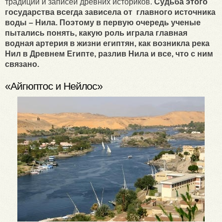
традиций и записей древних историков.
Судьба этого
государства всегда зависела от главного источника
воды – Нила. Поэтому в первую очередь ученые
пытались понять, какую роль играла главная
водная артерия в жизни египтян, как возникла река
Нил в Древнем Египте, разлив Нила и все, что с ним
связано.
«Айгюптос и Нейлос»