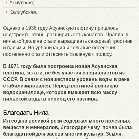
Асиутская;
Калиубская.
Однако в 1936 году Асуанскую плотину пришлось
надстроить, чтобы расширить сеть каналов. Правда, в
нильской долине стали выращивать сахарный тростник
и пальмы. Но урбанизация и сельские поселения
постепенно стали оттеснять «зеленую» полосу.
В 1971 году была построена новая Асуанская
плотина, кстати, не без участия специалистов из
СССР. В связи с новшеством уровень воды в реке
стабилизировался. Перед плотиной возникло
водохранилище, которое вмещает всю массу
нильской воды в период его разлива.
Благодать Нила
Ил со дна великой реки содержал много полезных
веществ и минералов, благодаря чему почва была
благодатной для засева многих культур. Земля,