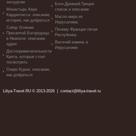
экскурсии
Боги Древней Греции:
Монастырь Кера
список и описание
Кардиотисса: описание,
Масло миро из
история, как добраться
Иерусалима
Собор Успения
Почему Франция пятая
Пресвятой Богородицы
Республика
в Неаполи: описание,
Висячий камень в
адрес
Иерусалиме
Достопримечательности
Крита, которые стоит
посмотреть
Озеро Курна: описание,
как добраться
Liliya-Travel.RU © 2013-2026 |
contact@liliya-travel.ru