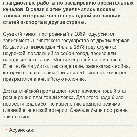
грандиозные работы по расширению оросительных
каналов. В связи с этим увеличились посевы
хлопка, который стал теперь одной из главных
статей экспорта в другие страны.
Суэцкий канал, построенный в 1869 году, усилил
зависимость Египетского государства от других держав.
Когда из-за низководья Нила в 1878 году случился
неурожай, повлекший за собой голод, произошли
народные восстания. Многие европейцы, жившие в
Египте, были убиты. Как следствие, развязалась война,
которую начала Великобритания и Египет фактически
превратился в английскую колонию.
Для английской промышленности начался новый этап –
расширение плантаций хлопка. Для этого надо было
провести ряд работ по изменению водного режима
главной египетской артерии. Сначала были построены
три плотины:
Асуанская;