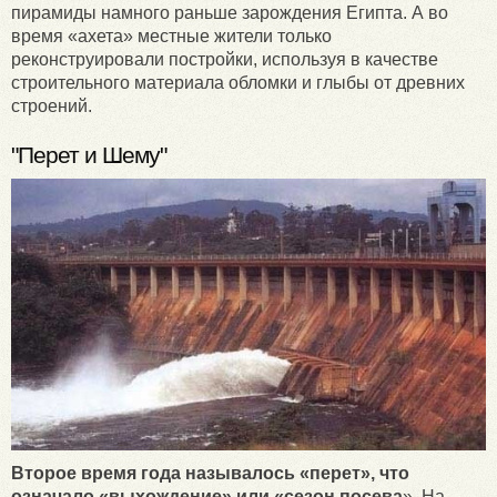
пирамиды намного раньше зарождения Египта. А во
время «ахета» местные жители только
реконструировали постройки, используя в качестве
строительного материала обломки и глыбы от древних
строений.
"Перет и Шему"
Второе время года называлось «перет», что
означало «выхождение» или «сезон посева
». На