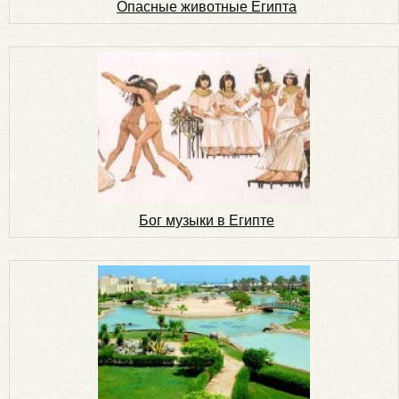
Опасные животные Египта
Бог музыки в Египте