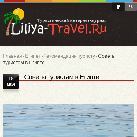
Главная
Египет
Рекомендации туристу
Советы
туристам в Египте
Советы туристам в Египте
18
мая