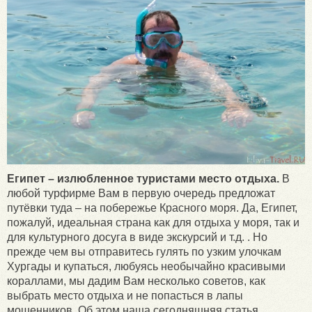
Египет – излюбленное туристами место отдыха.
В
любой турфирме Вам в первую очередь предложат
путёвки туда – на побережье Красного моря. Да, Египет,
пожалуй, идеальная страна как для отдыха у моря, так и
для культурного досуга в виде экскурсий и т.д. . Но
прежде чем вы отправитесь гулять по узким улочкам
Хургады и купаться, любуясь необычайно красивыми
кораллами, мы дадим Вам несколько советов, как
выбрать место отдыха и не попасться в лапы
мошенников. Об этом наша сегодняшняя статья.