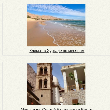
Климат в Хургаде по месяцам
Монастырь Святой Екатерины в Египте