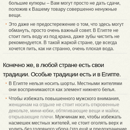
большие купюры – Вам могут просто не дать сдачи,
положив к Вашему товару совершенно ненужные
вещи.
Это даже не предостережение о том, что здесь могут
обмануть, просто очень важный совет. В Египте не
стоит пить воду из под крана, даже зубы чистить не
рекомендуется. В такой жаркой стране, где всегда
хочется пить, как ни странно, очень плохая вода.
Конечно же, в любой стране есть свои
традиции. Особые традиции есть и в Египте.
В Египте нельзя носить шорты. Местными жителями
они воспринимаются как элемент нижнего белья.
Чтобы избежать повышенного мужского внимания,
женщинам на отдыхе не стоит носить откровенные
декольте, мини-юбки, обтягивающие вещи и майки,
открывающие плечи.
Мужчинам же, чтобы избежать
насмешек местных жителей, не стоит оголять верх и
ходить без головного убора (это ещё и предохранение