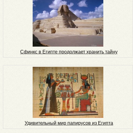
Сфинкс в Египте продолжает хранить тайну
Удивительный мир папирусов из Египта