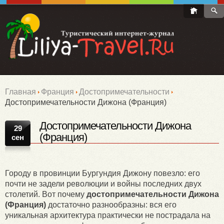
Главная
Франция
Достопримечательности
Достопримечательности Дижона (Франция)
Достопримечательности Дижона
29
(Франция)
сен
Городу в провинции Бургундия Дижону повезло: его
почти не задели революции и войны последних двух
столетий. Вот почему
достопримечательности Дижона
(Франция)
достаточно разнообразны: вся его
уникальная архитектура практически не пострадала на