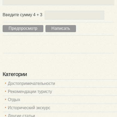
Введите сумму 4 + 3
Категории
Достопримечательности
Рекомендации туристу
Отдых
Исторический экскурс
Другие статьи