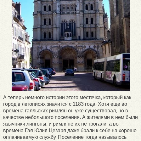
А теперь немного истории этого местечка, который как
город в летописях значится с 1183 года. Хотя еще во
времена галльских римлян он уже существовал, но в
качестве небольшого поселения. А жителями в нем были
язычники лингоны, и римляне их не трогали, а во
времена Гая Юлия Цезаря даже брали к себе на хорошо
оплачиваемую службу. Поселение тогда называлось