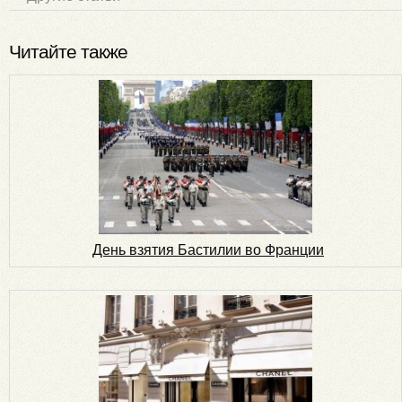
Читайте также
День взятия Бастилии во Франции