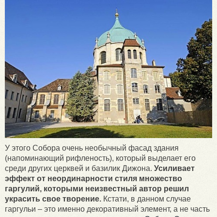
У этого Собора очень необычный фасад здания
(напоминающий рифленость), который выделает его
среди других церквей и базилик Дижона.
Усиливает
эффект от неординарности стиля множество
гаргулий, которыми неизвестный автор решил
украсить свое творение.
Кстати, в данном случае
гаргульи – это именно декоративный элемент, а не часть