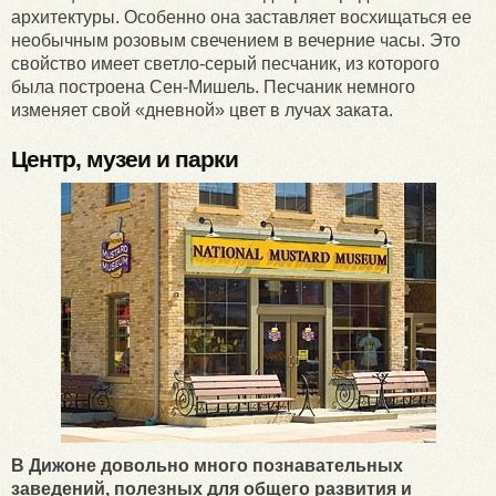
архитектуры. Особенно она заставляет восхищаться ее
необычным розовым свечением в вечерние часы. Это
свойство имеет светло-серый песчаник, из которого
была построена Сен-Мишель. Песчаник немного
изменяет свой «дневной» цвет в лучах заката.
Центр, музеи и парки
В Дижоне довольно много познавательных
заведений, полезных для общего развития и