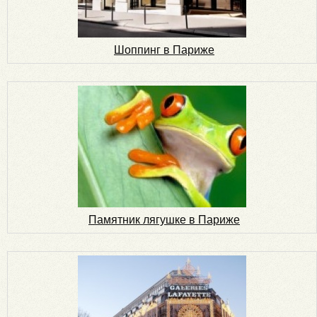
Шоппинг в Париже
Памятник лягушке в Париже