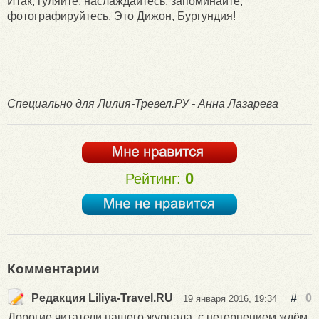
Итак, гуляйте, наслаждайтесь, запоминайте,
фотографируйтесь. Это Дижон, Бургундия!
Специально для Лилия-Тревел.РУ - Анна Лазарева
0
Рейтинг:
Комментарии
Редакция Liliya-Travel.RU
#
0
19 января 2016, 19:34
Дорогие читатели нашего журнала, с нетерпением ждём