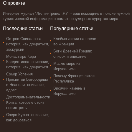
О проекте
Интернет журнал "Лилия-Тревел.РУ" - ваш помощник в поиске нужной
туристической информации о самых популярных курортах мира
Последние статьи
Популярные статьи
Остров Спиналонга:
Клеймо лилии на плече
история, как добраться,
во Франции
экскурсии
Боги Древней Греции:
Монастырь Кера
список и описание
Кардиотисса: описание,
Масло миро из
история, как добраться
Иерусалима
Собор Успения
Почему Франция пятая
Пресвятой Богородицы
Республика
в Неаполи: описание,
Висячий камень в
адрес
Иерусалиме
Достопримечательности
Крита, которые стоит
посмотреть
Озеро Курна: описание,
как добраться