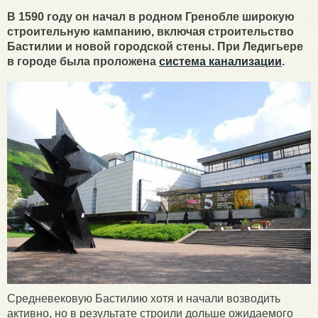
В 1590 году он начал в родном Гренобле широкую
строительную кампанию, включая строительство
Бастилии и новой городской стены. При Ледигьере
в городе была проложена
система канализации
.
Средневековую Бастилию хотя и начали возводить
активно, но в результате строили дольше ожидаемого