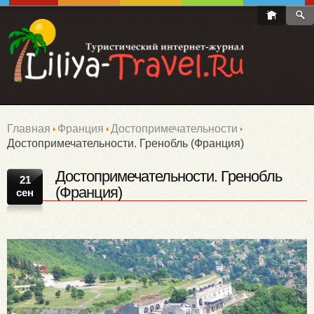
Главная
Франция
Достопримечательности
Достопримечательности. Гренобль (Франция)
Достопримечательности. Гренобль
21
(Франция)
сен