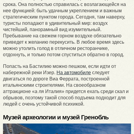
срока. Она полностью справилась с возлагающейся на
нее функцией: быть удачным укреплением и важным
стратегическим пунктом города. Сегодня, там наверху,
туристы попадают в удивительный мир: воздух
чистейший, панорамный вид изумительный.
Пребывание на свежем горном воздухе обязательно
приведет к желанию перекусить. В любое время здесь
можно утолить голод в отличном ресторанчике,
отдохнуть, и только потом спуститься обратно в город.
Попасть на Бастилию можно пешком, если идти от
набережной реки Изер.
На автомобиле
следует
двигаться по дороге Виа Феррата, построенной
итальянскими строителями. На своеобразном
аттракционе «а ля Италия» придется ехать среди скал и
обрывов, поэтому такой способ подъема подходит для
людей с очень устойчивой психикой.
Музей археологии и музей Гренобль