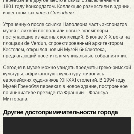
перевозить в другое место в связи с заключенным в
1801 году Конкордатом. Коллекцию разместили в здании,
известном как
лицей Стендаля
.
Утраченную после ссылки Наполеона часть экспонатов
музея с лихвой восполнили новые экземпляры,
поступающие из частных коллекций. В конце XIX века на
площади de Verdun, спроектированный архитектором
Кестелем, открылся новый Музей-библиотека,
предлагающий посетителям уникальные собрания книг.
Сегодня в музее можно увидеть предметы греко-римской
культуры, африканскую скульптуру, живопись
европейских художников XIII-XXI столетий. В 1994 году
Музей Гренобля переехал в новое здание, построенное
по инициативе президента Франции – Франсуа
Миттерана.
Другие достопримечательности города