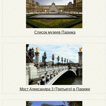
Список музеев Парижа
Мост Александра 3 (Третьего) в Париже