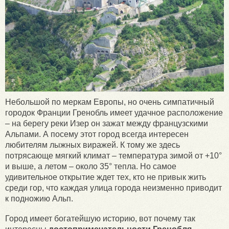
Небольшой по меркам Европы, но очень симпатичный
городок Франции Гренобль имеет удачное расположение
– на берегу реки Изер он зажат между французскими
Альпами. А посему этот город всегда интересен
любителям лыжных виражей. К тому же здесь
потрясающе мягкий климат – температура зимой от +10°
и выше, а летом – около 35° тепла. Но самое
удивительное открытие ждет тех, кто не привык жить
среди гор, что каждая улица города неизменно приводит
к подножию Альп.
Город имеет богатейшую историю, вот почему так