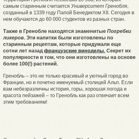
самым старинным считается
Университет Гренобля
,
созданный в 1339 году Папой Бенедиктом XII. Сегодня в
нем обучаются до 60 000 студентов из разных стран.
Также в Гренобле находятся знаменитые
Погребки
ликеров
. Эти напитки были изготовлены по
старинным рецептам, которые придумали еще
сотни лет назад
французские виноделы.
Секрет их
популярности в том, что они изготовлены на основе
более 100(!) растений.
Гренобль – это не только красивый и уютный город во
Франции, но и почетно именуемый столицей Альп. Если
вам небезразличны история, горы, хорошая погода и
красота пейзажей – то Гренобль как раз отвечает всем
этим требованиям!