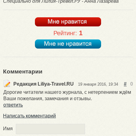
Специально для Лилия-Тревел.РУ - Анна Лазарева
1
Рейтинг:
Комментарии
Редакция Liliya-Travel.RU
#
0
19 января 2016, 19:34
Дорогие читатели нашего журнала, с нетерпением ждём
Ваши пожелания, замечания и отзывы.
ответить
Написать комментарий
Имя