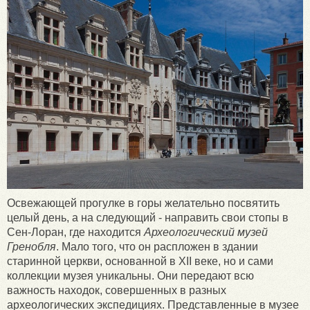
Освежающей прогулке в горы желательно посвятить
целый день, а на следующий - направить свои стопы в
Сен-Лоран, где находится
Археологический музей
Гренобля
. Мало того, что он распложен в здании
старинной церкви, основанной в XII веке, но и сами
коллекции музея уникальны. Они передают всю
важность находок, совершенных в разных
археологических экспедициях. Представленные в музее