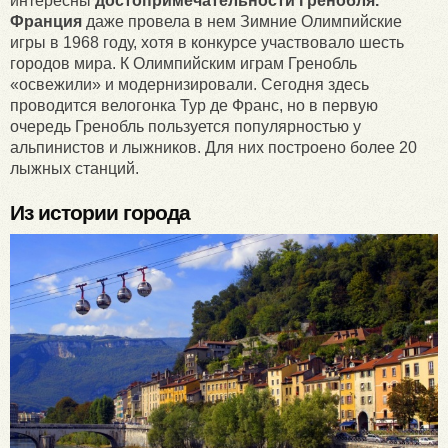
интересны
достопримечательности Гренобля.
Франция
даже провела в нем Зимние Олимпийские
игры в 1968 году, хотя в конкурсе участвовало шесть
городов мира. К Олимпийским играм Гренобль
«освежили» и модернизировали. Сегодня здесь
проводится велогонка Тур де Франс, но в первую
очередь Гренобль пользуется популярностью у
альпинистов и лыжников. Для них построено более 20
лыжных станций.
Из истории города