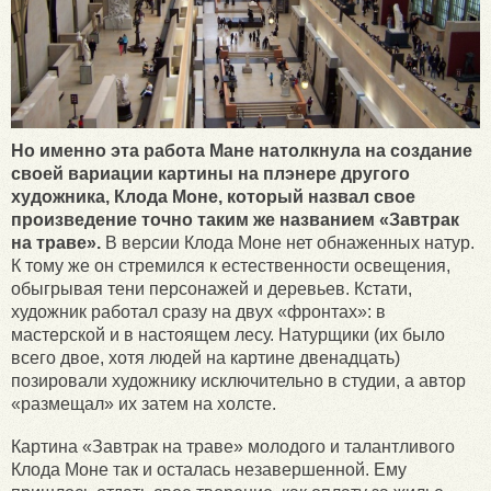
Но именно эта работа Мане натолкнула на создание
своей вариации картины на плэнере другого
художника, Клода Моне, который назвал свое
произведение точно таким же названием «Завтрак
на траве».
В версии Клода Моне нет обнаженных натур.
К тому же он стремился к естественности освещения,
обыгрывая тени персонажей и деревьев. Кстати,
художник работал сразу на двух «фронтах»: в
мастерской и в настоящем лесу. Натурщики (их было
всего двое, хотя людей на картине двенадцать)
позировали художнику исключительно в студии, а автор
«размещал» их затем на холсте.
Картина «Завтрак на траве» молодого и талантливого
Клода Моне так и осталась незавершенной. Ему