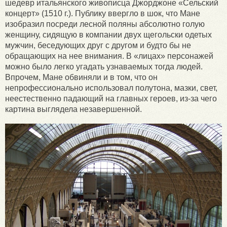
шедевр итальянского живописца Джорджоне «Сельский
концерт» (1510 г.). Публику ввергло в шок, что Мане
изобразил посреди лесной поляны абсолютно голую
женщину, сидящую в компании двух щегольски одетых
мужчин, беседующих друг с другом и будто бы не
обращающих на нее внимания. В «лицах» персонажей
можно было легко угадать узнаваемых тогда людей.
Впрочем, Мане обвиняли и в том, что он
непрофессионально использовал полутона, мазки, свет,
неестественно падающий на главных героев, из-за чего
картина выглядела незавершенной.