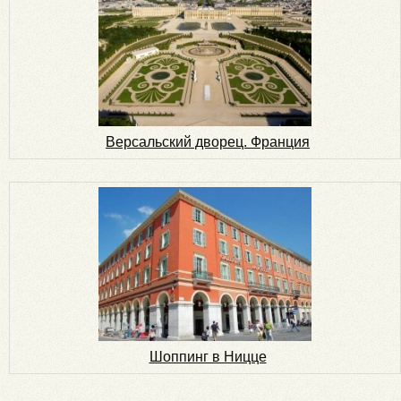
Версальский дворец. Франция
Шоппинг в Ницце