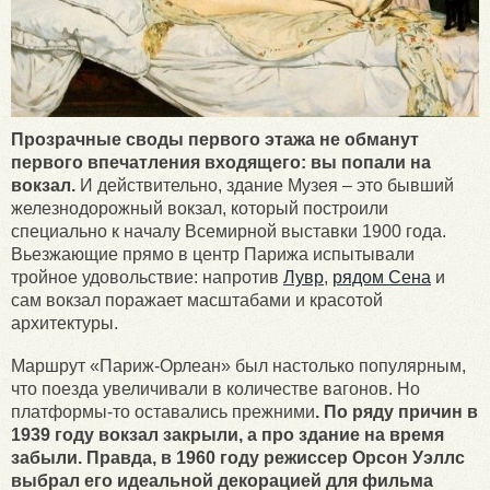
Прозрачные своды первого этажа не обманут
первого впечатления входящего: вы попали на
вокзал.
И действительно, здание Музея – это бывший
железнодорожный вокзал, который построили
специально к началу Всемирной выставки 1900 года.
Вьезжающие прямо в центр Парижа испытывали
тройное удовольствие: напротив
Лувр
,
рядом Сена
и
сам вокзал поражает масштабами и красотой
архитектуры.
Маршрут «Париж-Орлеан» был настолько популярным,
что поезда увеличивали в количестве вагонов. Но
платформы-то оставались прежними
. По ряду причин в
1939 году вокзал закрыли, а про здание на время
забыли. Правда, в 1960 году режиссер Орсон Уэллс
выбрал его идеальной декорацией для фильма