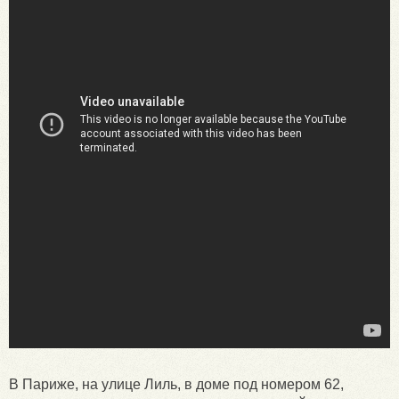
В Париже, на улице Лиль, в доме под номером 62,