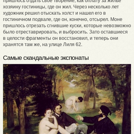
пришлось отдать свое творение, как оплату за жилье
хозяину гостиницы, где он жил. Через несколько лет
художник решил отыскать холст и нашел его в
гостиничном подвале, где он, конечно, отсырел. Моне
пришлось отрезать сгнившие куски, которые невозможно
было отреставрировать, и выбросить. Зато оставшиеся
в целости фрагменты он восстановил, и теперь они
хранятся там же, на улице Лиля 62.
Самые скандальные экспонаты