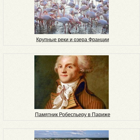
Крупные реки и озера Франции
Памятник Робеспьеру в Париже