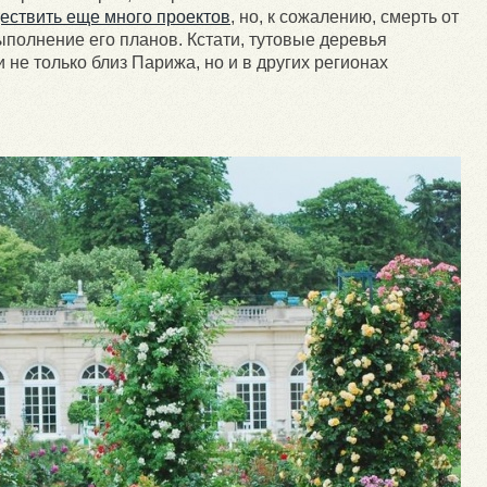
ествить еще много проектов
, но, к сожалению, смерть от
полнение его планов. Кстати, тутовые деревья
не только близ Парижа, но и в других регионах