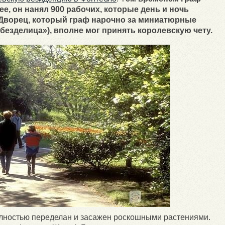
ее, он нанял 900 рабочих, которые день и ночь
й Дворец, который граф нарочно за миниатюрные
безделица»), вполне мог принять королевскую чету.
олностью переделан и засажен роскошными растениями.