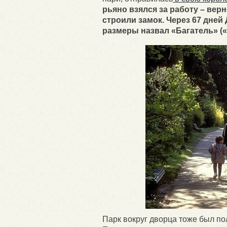
рьяно взялся за работу – верн
строили замок. Через 67 дне
размеры назвал «Багатель» («
Парк вокруг дворца тоже был п