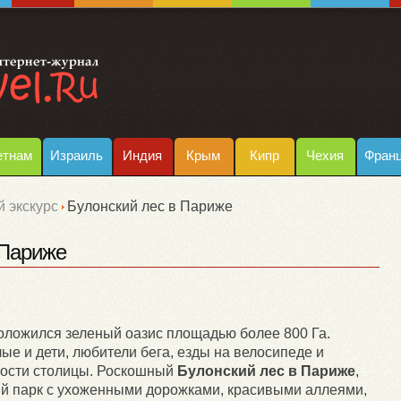
етнам
Израиль
Индия
Крым
Кипр
Чехия
Фран
 экскурс
Булонский лес в Париже
 Париже
оложился зеленый оазис площадью более 800 Га.
е и дети, любители бега, езды на велосипеде и
 гости столицы. Роскошный
Булонский лес в Париже
,
 парк с ухоженными дорожками, красивыми аллеями,