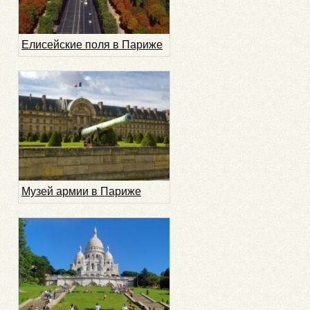
Елисейские поля в Париже
Музей армии в Париже