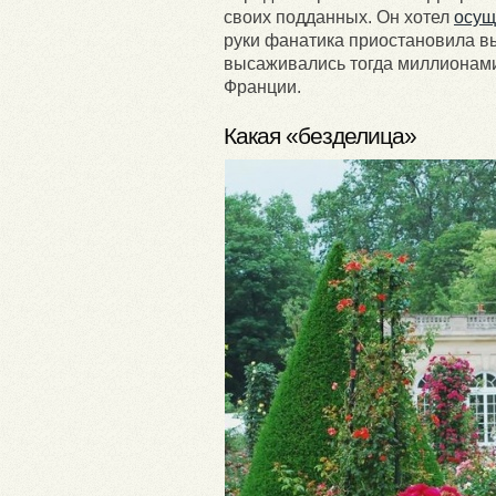
своих подданных. Он хотел
осущ
руки фанатика приостановила вы
высаживались тогда миллионами 
Франции.
Какая «безделица»