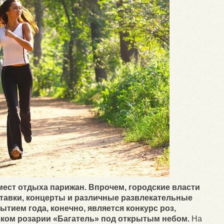
мест отдыха парижан. Впрочем, городские власти
ставки, концерты и различные развлекательные
тием года, конечно, является конкурс роз,
ком розарии «Багатель» под открытым небом.
На