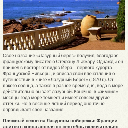
Свое название «Лазурный берег» получил, благодаря
французскому писателю Стефану Льежару. Однажды он
пришел в восторг от видов Йера – первого курорта
Французской Ривьеры, и описал свои впечатления о
путешествии в книге «Лазурный Берег» (1870 г.). От
яркого солнца, а также в разное время дня, вода в море
действительно бывает лазурной. Конечно, в «зимние»
месяцы года море темнеет и имеет совсем другие
оттенки. Но в весенне-летний период оно точно
оправдывает свое название.
Пляжный сезон на Лазурном побережье Франции
длится с конца апреля по сентябрь включительно.