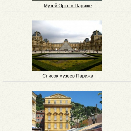
Музей Орсе в Париже
Список музеев Парижа