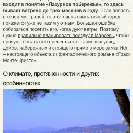
входит в понятие «Лазурное побережье», то здесь
бывает ветрено до трех месяцев в году
. Если попасть
в сезон мистралей, то этот очень симпатичный город
покажется уже не таким уютным. Большая ошибка
собираться посетить его, когда дуют ветры. Поэтому
нужно
правильно планировать поездку в Марсель
, чтобы
прочувствовать всю прелесть его старинных улиц,
домов, набережных и стоящего прямо в море замка Иф
– настоящего объекта из фантастического романа «Граф
Монте-Кристо».
О климате, протяженности и других
особенностях