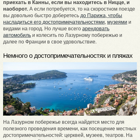
приехать в Канны, если вы находитесь в Ницце, и
наоборот.
А если потребуется, то на скоростном поезде
вы довольно быстро доберетесь
до Парижа, чтобы
насладиться его достопримечательностями
,
музеями
и
видами на город. Но лучше всего
арендовать
автомобиль
и колесить по Лазурному побережью и
далее по Франции в свое удовольствие.
Немного о достопримечательностях и пляжах
На Лазурном побережье всегда найдется место для
полезного проведения времени, как посещение местных
достопримечательностей: церквей, музеев, театров. На