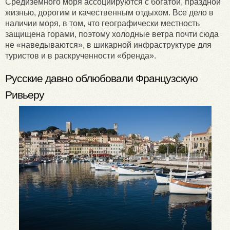
Средиземного моря ассоциируются с богатой, праздной
жизнью, дорогим и качественным отдыхом. Все дело в
наличии моря, в том, что географически местность
защищена горами, поэтому холодные ветра почти сюда
не «наведываются», в шикарной инфраструктуре для
туристов и в раскрученности «бренда».
Русские давно облюбовали Французскую
Ривьеру