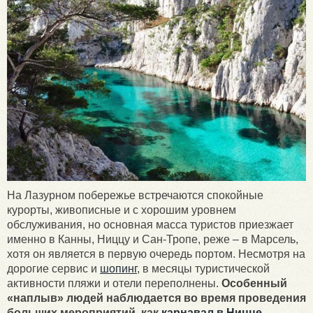
На Лазурном побережье встречаются спокойные
курорты, живописные и с хорошим уровнем
обслуживания, но основная масса туристов приезжает
именно в Канны, Ниццу и Сан-Тропе, реже – в Марсель,
хотя он является в первую очередь портом. Несмотря на
дорогие сервис и
шопинг
, в месяцы туристической
активности пляжи и отели переполнены.
Особенный
«наплыв» людей наблюдается во время проведения
больших мероприятий, как
карнавал в Ницце
,