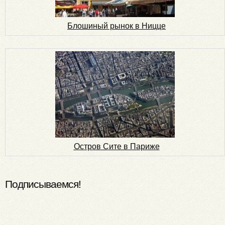
Блошиный рынок в Ницце
Остров Сите в Париже
Подписываемся!