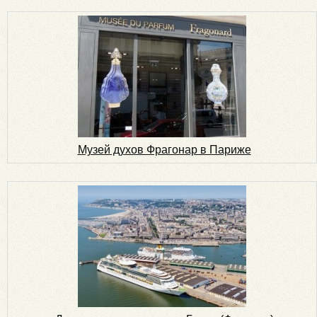
Музей духов Фрагонар в Париже