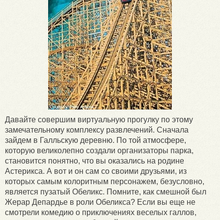
Давайте совершим виртуальную прогулку по этому
замечательному комплексу развлечений. Сначала
зайдем в Галльскую деревню. По той атмосфере,
которую великолепно создали организаторы парка,
становится понятно, что вы оказались на родине
Астерикса. А вот и он сам со своими друзьями, из
которых самым колоритным персонажем, безусловно,
является пузатый Обеликс. Помните, как смешной был
Жерар Депардье в роли Обеликса? Если вы еще не
смотрели комедию о приключениях веселых галлов,