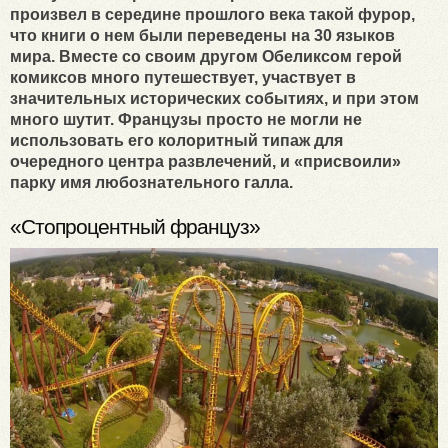
произвел в середине прошлого века такой фурор,
что книги о нем были переведены на 30 языков
мира. Вместе со своим другом Обеликсом герой
комиксов много путешествует, участвует в
значительных исторических событиях, и при этом
много шутит. Французы просто не могли не
использовать его колоритный типаж для
очередного центра развлечений, и «присвоили»
парку имя любознательного галла.
«Стопроцентный француз»