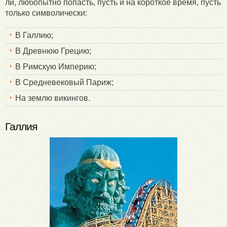
ли, любопытно попасть, пусть и на короткое время, пусть
только символически:
В Галлию;
В Древнюю Грецию;
В Римскую Империю;
В Средневековый Париж;
На землю викингов.
Галлия