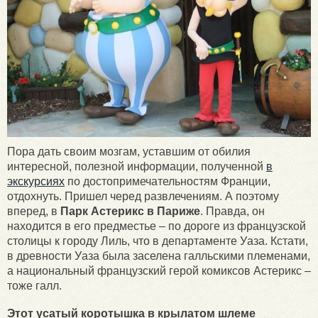
Пора дать своим мозгам, уставшим от обилия
интересной, полезной информации, полученной
в
экскурсиях
по достопримечательностям Франции,
отдохнуть. Пришел черед развлечениям. А поэтому
вперед, в
Парк Астерикс в Париже
. Правда, он
находится в его предместье – по дороге из французской
столицы к городу Лиль, что в департаменте Уаза. Кстати,
в древности Уаза была заселена галльскими племенами,
а национальный французский герой комиксов Астерикс –
тоже галл.
Этот усатый коротышка в крылатом шлеме