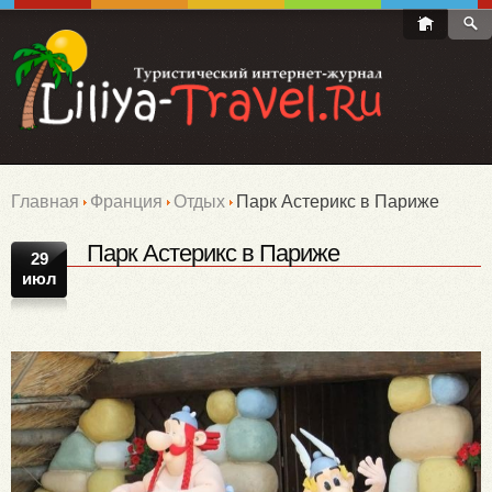
Главная
Франция
Отдых
Парк Астерикс в Париже
Парк Астерикс в Париже
29
июл