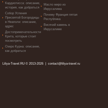
Кардиотисса: описание,
Масло миро из
история, как добраться
Иерусалима
Собор Успения
Почему Франция пятая
Пресвятой Богородицы
Республика
в Неаполи: описание,
Висячий камень в
адрес
Иерусалиме
Достопримечательности
Крита, которые стоит
посмотреть
Озеро Курна: описание,
как добраться
Liliya-Travel.RU © 2013-2026 |
contact@liliya-travel.ru