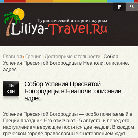
Главная
Греция
Достопримечательности
Собор
Успения Пресвятой Богородицы в Неаполи: описание,
адрес
Собор Успения Пресвятой
15
Богородицы в Неаполи: описание,
сен
адрес
Успение Пресвятой Богородицы — особо почитаемый в
Греции праздник. Его отмечают 15 августа, и перед его
наступлением верующие постятся две недели. В каждом
греческом городе православные с нетерпением ждут