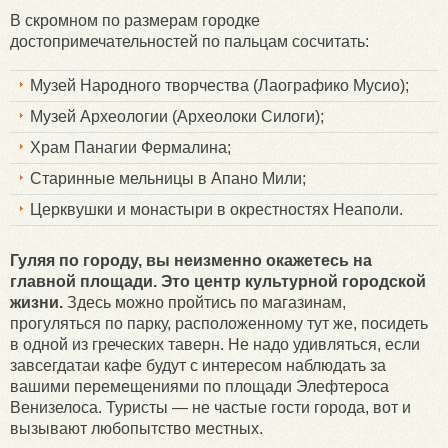
В скромном по размерам городке
достопримечательностей по пальцам сосчитать:
Музей Народного творчества (Лаографико Мусио);
Музей Археологии (Археолоки Силоги);
Храм Панагии Фермалина;
Старинные мельницы в Апано Мили;
Церквушки и монастыри в окрестностях Неаполи.
Гуляя по городу, вы неизменно окажетесь на
главной площади. Это центр культурной городской
жизни.
Здесь можно пройтись по магазинам,
прогуляться по парку, расположенному тут же, посидеть
в одной из греческих таверн. Не надо удивляться, если
завсегдатаи кафе будут с интересом наблюдать за
вашими перемещениями по площади Элефтероса
Венизелоса. Туристы — не частые гости города, вот и
вызывают любопытство местных.