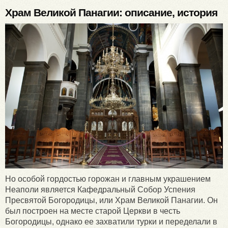
Храм Великой Панагии: описание, история
Но особой гордостью горожан и главным украшением
Неаполи является Кафедральный Собор Успения
Пресвятой Богородицы, или Храм Великой Панагии. Он
был построен на месте старой Церкви в честь
Богородицы, однако ее захватили турки и переделали в