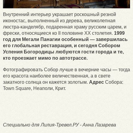
Внутренний интерьер украшает роскошный резной
иконостас, выполненный из дерева, великолепная
люстра-канделябр, подаренная храму русским царем, и
фрески, относящиеся ко II половине XX столетия.
1999
год для Мегали Панагии особенный — завершилась
его глобальная реставрация, и сегодня Собором
Успения Богородицы любуются гости города и те,
кто проезжает мимо по автотрассе.
Фотографировать Собор лучше в вечерние часы — тогда
его красота наиболее величественная, а в свете
закатного солнца он кажется золотым.
Адрес
Собора:
Town Square, Неаполи, Крит.
Специально для Лилия-Тревел.РУ - Анна Лазарева