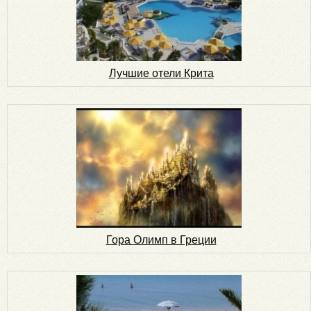
Лучшие отели Крита
Гора Олимп в Греции