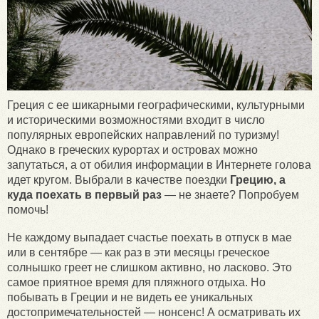
Греция с ее шикарными географическими, культурными
и историческими возможностями входит в число
популярных европейских направлений по туризму!
Однако в греческих курортах и островах можно
запутаться, а от обилия информации в Интернете голова
идет кругом. Выбрали в качестве поездки
Грецию, а
куда поехать в первый раз
— не знаете? Попробуем
помочь!
Не каждому выпадает счастье поехать в отпуск в мае
или в сентябре — как раз в эти месяцы греческое
солнышко греет не слишком активно, но ласково. Это
самое приятное время для пляжного отдыха. Но
побывать в Греции и не видеть ее уникальных
достопримечательностей — нонсенс! А осматривать их