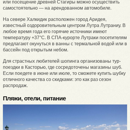
или посещение древней Стагиры можно осуществить
самостоятельно — на арендованном автомобиле.
На севере Халкидик расположен город Аридея,
известный оздоровительным центром Лутра Лутраниу. В
любое время года его горячие источники имеют
температуру +37°С. В СПА-курорте Лутраки посетителям
предлагают окунуться в ванны с термальной водой или в
бассейн под открытым небом.
Для страстных любителей шопинга организованы тур-
поездки в Касторью, где сосредоточены магазины шуб.
Если поедете в июне или июле, то сможете купить шубку
отличного качества со скидками: это как раз сезон
распродаж.
Пляжи, отели, питание