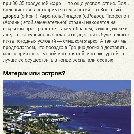
при 30-35 градусной жаре — то еще удовольствие. Ведь
большинство достопримечательностей, как
Кносский
дворец
(о.Крит), Акрополь Линдоса (о.Родос), Парфенон
(Афины) этой замечательной страны находятся на
открытом пространстве. Таким образом, в июне, июле и
августе экскурсионные планы осуществить будет сложно
из-за погодных условий — слишком жарко. А так как мы
предполагаем, что поездка в Грецию должна доставить
массу приятных эмоций и от пляжей, и от экскурсий, то
лучше ее осуществить в конце весны или осенью.
Материк или остров?