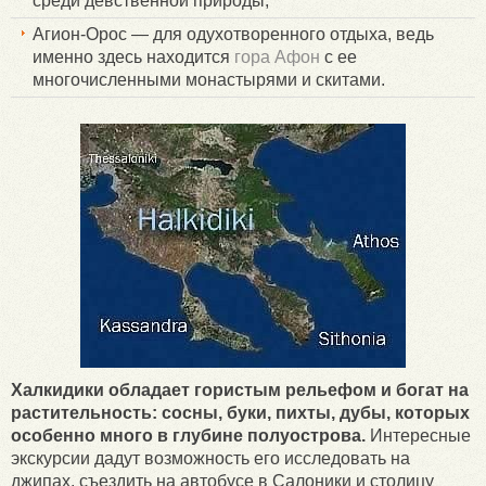
среди девственной природы;
Агион-Орос — для одухотворенного отдыха, ведь
именно здесь находится
гора Афон
с ее
многочисленными монастырями и скитами.
Халкидики обладает гористым рельефом и богат на
растительность: сосны, буки, пихты, дубы, которых
особенно много в глубине полуострова.
Интересные
экскурсии дадут возможность его исследовать на
джипах, съездить на автобусе в Салоники и столицу