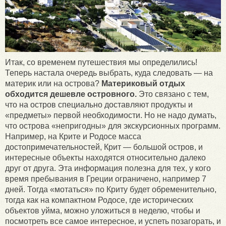
Итак, со временем путешествия мы определились!
Теперь настала очередь выбрать, куда следовать — на
материк или на острова?
Материковый отдых
обходится дешевле островного.
Это связано с тем,
что на остров специально доставляют продукты и
«предметы» первой необходимости. Но не надо думать,
что острова «непригодны» для экскурсионных программ.
Например, на Крите и Родосе масса
достопримечательностей, Крит — большой остров, и
интересные объекты находятся относительно далеко
друг от друга. Эта информация полезна для тех, у кого
время пребывания в Греции ограничено, например 7
дней. Тогда «мотаться» по Криту будет обременительно,
тогда как на компактном Родосе, где исторических
объектов уйма, можно уложиться в неделю, чтобы и
посмотреть все самое интересное, и успеть позагорать, и