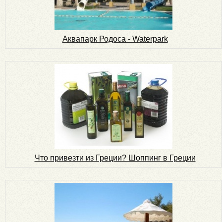
Аквапарк Родоса - Waterpark
Что привезти из Греции? Шоппинг в Греции