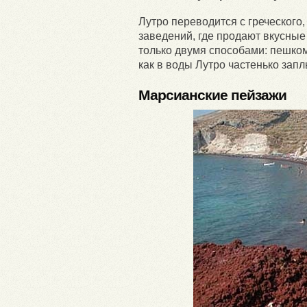
Лутро переводится с греческого
заведений, где продают вкусны
только двумя способами: пешком 
как в воды Лутро частенько зап
Марсианские пейзажи