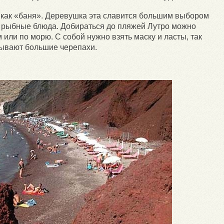
, как «баня». Деревушка эта славится большим выбором
е рыбные блюда. Добираться до пляжей Лутро можно
или по морю. С собой нужно взять маску и ласты, так
лывают большие черепахи.