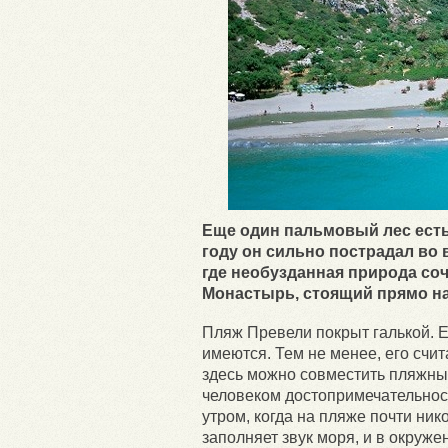
Еще один пальмовый лес есть 
году он сильно пострадал во
где необузданная природа со
Монастырь, стоящий прямо на
Пляж Превели покрыт галькой. Е
имеются. Тем не менее, его счи
здесь можно совместить пляжны
человеком достопримечательнос
утром, когда на пляже почти ник
заполняет звук моря, и в окруж