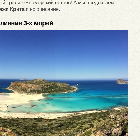
ный средиземноморский остров! А мы предлагаем
яжи Крита
и их описание.
лияние 3-х морей