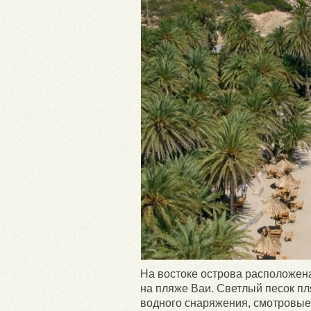
На востоке острова расположена
на пляже Ваи. Светлый песок пл
водного снаряжения, смотровые 