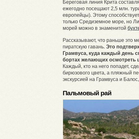
Береговая линия Крита составля
ежегодно посещают 2,5 млн. тур
европейцы). Этому способствуе
только Средиземное море, но Ли
морей можно в знаменитой
бухт
Рассказывают, что раньше это м
пиратскую гавань.
Это подтвер
Грамвуса, куда каждый день 
бортах желающих осмотреть ц
Каждый, кто на него попадет, сд
бирюзового цвета, а пляжный пе
экскурсией на Грамвуса и Балос,
Пальмовый рай