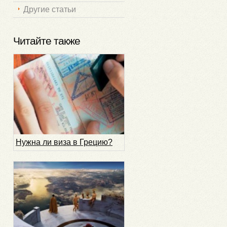
Другие статьи
Читайте также
Нужна ли виза в Грецию?