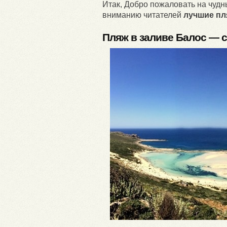
Итак, Добро пожаловать на чуд
вниманию читателей
лучшие пл
Пляж в заливе Балос — с