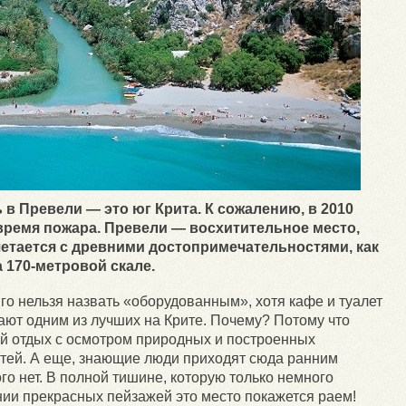
в Превели — это юг Крита. К сожалению, в 2010
 время пожара. Превели — восхитительное место,
четается с древними достопримечательностями, как
 170-метровой скале.
го нельзя назвать «оборудованным», хотя кафе и туалет
тают одним из лучших на Крите. Почему? Потому что
й отдых с осмотром природных и построенных
тей. А еще, знающие люди приходят сюда ранним
ого нет. В полной тишине, которую только немного
ении прекрасных пейзажей это место покажется раем!