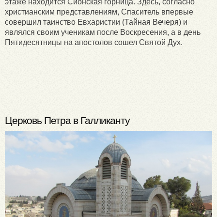
этаже находится Сионская горница. Здесь, согласно
христианским представлениям, Спаситель впервые
совершил таинство Евхаристии (Тайная Вечеря) и
являлся своим ученикам после Воскресения, а в день
Пятидесятницы на апостолов сошел Святой Дух.
Церковь Петра в Галликанту