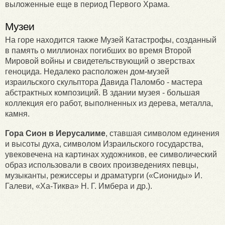
выложенные еще в период Первого Храма.
Музеи
На горе находится также Музей Катастрофы, созданный
в память о миллионах погибших во время Второй
Мировой войны и свидетельствующий о зверствах
геноцида. Недалеко расположен дом-музей
израильского скульптора Давида Паломбо - мастера
абстрактных композиций. В здании музея - большая
коллекция его работ, выполненных из дерева, металла,
камня.
Гора Сион в Иерусалиме
, ставшая символом единения
и высоты духа, символом Израильского государства,
увековечена на картинах художников, ее символический
образ использовали в своих произведениях певцы,
музыканты, режиссеры и драматурги («Сиониды» И.
Галеви, «Ха-Тиква» Н. Г. Имбера и др.).