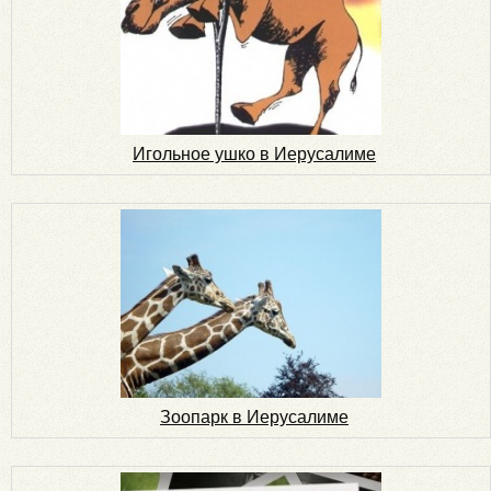
Игольное ушко в Иерусалиме
Зоопарк в Иерусалиме