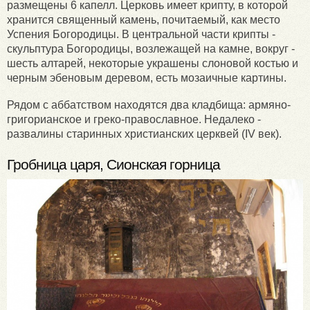
размещены 6 капелл. Церковь имеет крипту, в которой
хранится священный камень, почитаемый, как место
Успения Богородицы. В центральной части крипты -
скульптура Богородицы, возлежащей на камне, вокруг -
шесть алтарей, некоторые украшены слоновой костью и
черным эбеновым деревом, есть мозаичные картины.
Рядом с аббатством находятся два кладбища: армяно-
григорианское и греко-православное. Недалеко -
развалины старинных христианских церквей (IV век).
Гробница царя, Сионская горница