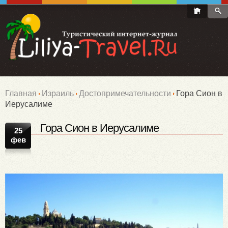
Главная
Израиль
Достопримечательности
Гора Сион в
Иерусалиме
Гора Сион в Иерусалиме
25
фев