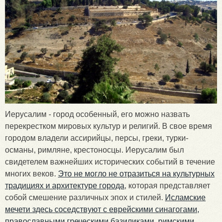
Иерусалим - город особенный, его можно назвать
перекрестком мировых культур и религий. В свое время
городом владели ассирийцы, персы, греки, турки-
османы, римляне, крестоносцы. Иерусалим был
свидетелем важнейших исторических событий в течение
многих веков.
Это не могло не отразиться на культурных
традициях и архитектуре города
, которая представляет
собой смешение различных эпох и стилей.
Исламские
мечети здесь соседствуют с еврейскими синагогами,
православными греческими базиликами, римскими