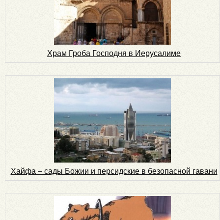
Храм Гроба Господня в Иерусалиме
Хайфа – сады Божии и персидские в безопасной гавани