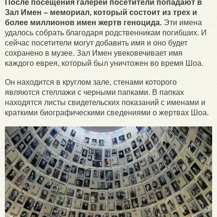
После посещения галереи посетители попадают в
Зал Имен – мемориал, который состоит из трех и
более миллионов имен жертв геноцида.
Эти имена
удалось собрать благодаря родственникам погибших. И
сейчас посетители могут добавить имя и оно будет
сохранено в музее. Зал Имен увековечивает имя
каждого еврея, который был уничтожен во время Шоа.
Он находится в круглом зале, стенами которого
являются стеллажи с черными папками. В папках
находятся листы свидетельских показаний с именами и
краткими биографическими сведениями о жертвах Шоа.