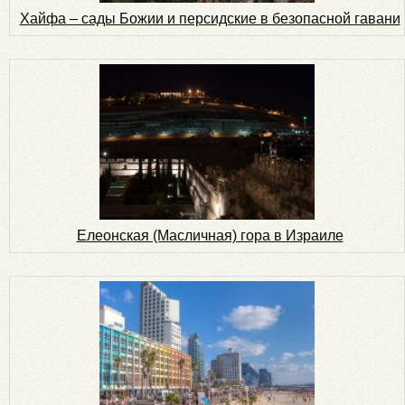
Хайфа – сады Божии и персидские в безопасной гавани
Елеонская (Масличная) гора в Израиле