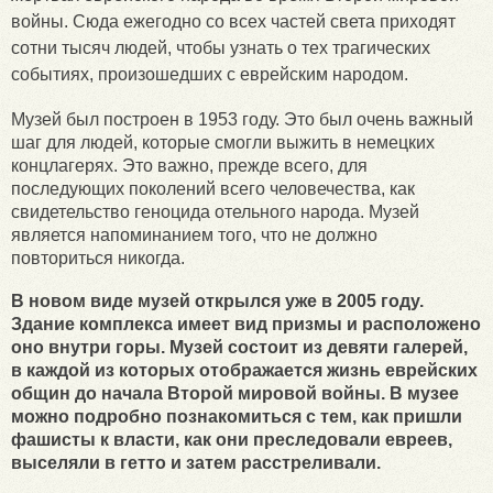
войны. Сюда ежегодно со всех частей света приходят
сотни тысяч людей, чтобы узнать о тех трагических
событиях, произошедших с еврейским народом.
Музей был построен в 1953 году. Это был очень важный
шаг для людей, которые смогли выжить в немецких
концлагерях. Это важно, прежде всего, для
последующих поколений всего человечества, как
свидетельство геноцида отельного народа. Музей
является напоминанием того, что не должно
повториться никогда.
В новом виде музей открылся уже в 2005 году.
Здание комплекса имеет вид призмы и расположено
оно внутри горы. Музей состоит из девяти галерей,
в каждой из которых отображается жизнь еврейских
общин до начала Второй мировой войны. В музее
можно подробно познакомиться с тем, как пришли
фашисты к власти, как они преследовали евреев,
выселяли в гетто и затем расстреливали.