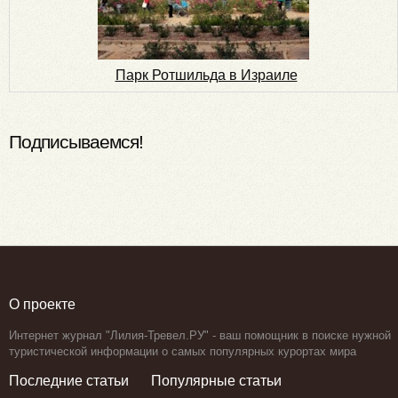
Парк Ротшильда в Израиле
Подписываемся!
О проекте
Интернет журнал "Лилия-Тревел.РУ" - ваш помощник в поиске нужной
туристической информации о самых популярных курортах мира
Последние статьи
Популярные статьи