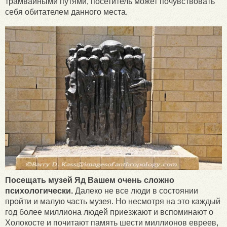
трамвайными путями, посетитель может почувствовать
себя обитателем данного места.
Посещать музей Яд Вашем очень сложно
психологически.
Далеко не все люди в состоянии
пройти и малую часть музея. Но несмотря на это каждый
год более миллиона людей приезжают и вспоминают о
Холокосте и почитают память шести миллионов евреев,