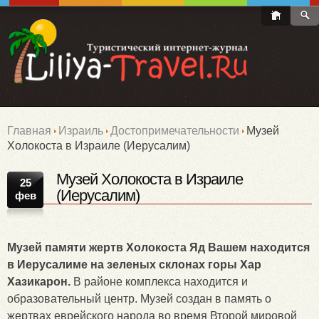
Главная
Израиль
Достопримечательности
Музей
Холокоста в Израиле (Иерусалим)
Музей Холокоста в Израиле
25
(Иерусалим)
фев
Музей памяти жертв Холокоста Яд Вашем находится
в Иерусалиме на зеленых склонах горы Хар
Хазикарон.
В районе комплекса находится и
образовательный центр. Музей создан в память о
жертвах еврейского народа во время Второй мировой