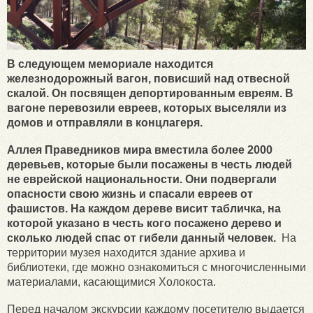
В следующем мемориале находится
железнодорожный вагон, повисший над отвесной
скалой. Он посвящен депортированным евреям. В
вагоне перевозили евреев, которых выселяли из
домов и отправляли в концлагеря.
Аллея Праведников мира вместила более 2000
деревьев, которые были посажены в честь людей
не еврейской национальности. Они подвергали
опасности свою жизнь и спасали евреев от
фашистов. На каждом дереве висит табличка, на
которой указано в честь кого посажено дерево и
сколько людей спас от гибели данный человек.
На
территории музея находится здание архива и
библиотеки, где можно ознакомиться с многочисленными
материалами, касающимися Холокоста.
Перед началом экскурсии каждому посетителю выдается