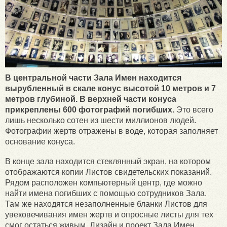
В центральной части Зала Имен находится
вырубленный в скале конус высотой 10 метров и 7
метров глубиной. В верхней части конуса
прикреплены 600 фотографий погибших.
Это всего
лишь несколько сотен из шести миллионов людей.
Фотографии жертв отражены в воде, которая заполняет
основание конуса.
В конце зала находится стеклянный экран, на котором
отображаются копии Листов свидетельских показаний.
Рядом расположен компьютерный центр, где можно
найти имена погибших с помощью сотрудников Зала.
Там же находятся незаполненные бланки Листов для
увековечивания имен жертв и опросные листы для тех
смог остаться живым. Дизайн и проект Зала Имен