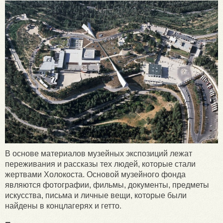
В основе материалов музейных экспозиций лежат
переживания и рассказы тех людей, которые стали
жертвами Холокоста. Основой музейного фонда
являются фотографии, фильмы, документы, предметы
искусства, письма и личные вещи, которые были
найдены в концлагерях и гетто.