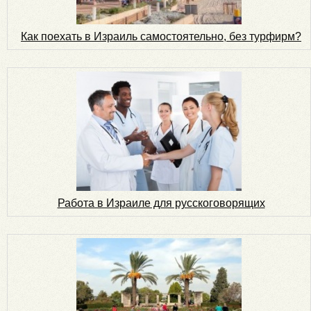
Как поехать в Израиль самостоятельно, без турфирм?
Работа в Израиле для русскоговорящих