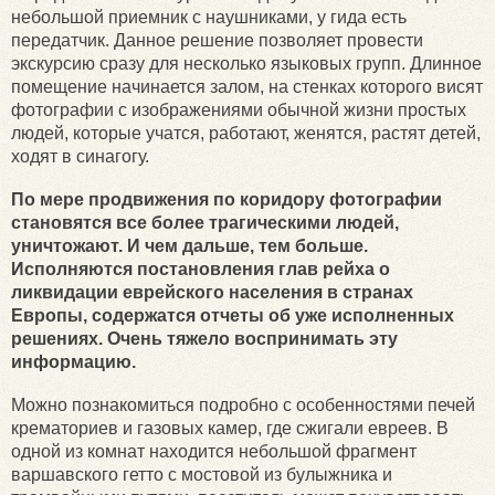
небольшой приемник с наушниками, у гида есть
передатчик. Данное решение позволяет провести
экскурсию сразу для несколько языковых групп. Длинное
помещение начинается залом, на стенках которого висят
фотографии с изображениями обычной жизни простых
людей, которые учатся, работают, женятся, растят детей,
ходят в синагогу.
По мере продвижения по коридору фотографии
становятся все более трагическими людей,
уничтожают. И чем дальше, тем больше.
Исполняются постановления глав рейха о
ликвидации еврейского населения в странах
Европы, содержатся отчеты об уже исполненных
решениях. Очень тяжело воспринимать эту
информацию.
Можно познакомиться подробно с особенностями печей
крематориев и газовых камер, где сжигали евреев. В
одной из комнат находится небольшой фрагмент
варшавского гетто с мостовой из булыжника и