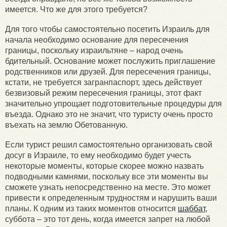
имеется. Что же для этого требуется?
Для того чтобы самостоятельно посетить Израиль для
начала необходимо основание для пересечения
границы, поскольку израильтяне – народ очень
бдительный. Основание может послужить приглашение
родственников или друзей. Для пересечения границы,
кстати, не требуется загранпаспорт, здесь действует
безвизовый режим пересечения границы, этот факт
значительно упрощает подготовительные процедуры для
въезда. Однако это не значит, что туристу очень просто
въехать на землю Обетованную.
Если турист решил самостоятельно организовать свой
досуг в Израиле, то ему необходимо будет учесть
некоторые моменты, которые скорее можно назвать
подводными камнями, поскольку все эти моменты вы
сможете узнать непосредственно на месте. Это может
привести к определенным трудностям и нарушить ваши
планы. К одним из таких моментов относится
шаббат,
суббота – это тот день, когда имеется запрет на любой