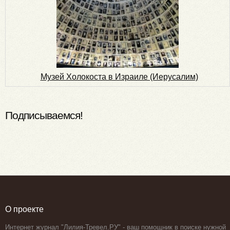
Музей Холокоста в Израиле (Иерусалим)
Подписываемся!
О проекте
Интернет журнал "Лилия-Тревел.РУ" - ваш помощник в поиске нужной