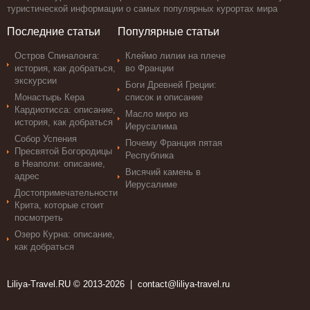
туристической информации о самых популярных курортах мира
Последние статьи
Популярные статьи
Остров Спиналонга:
Клеймо лилии на плече
история, как добраться,
во Франции
экскурсии
Боги Древней Греции:
Монастырь Кера
список и описание
Кардиотисса: описание,
Масло миро из
история, как добраться
Иерусалима
Собор Успения
Почему Франция пятая
Пресвятой Богородицы
Республика
в Неаполи: описание,
Висячий камень в
адрес
Иерусалиме
Достопримечательности
Крита, которые стоит
посмотреть
Озеро Курна: описание,
как добраться
Liliya-Travel.RU © 2013-2026 |
contact@liliya-travel.ru