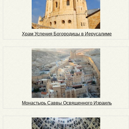
Храм Успения Богородицы в Иерусалиме
Монастырь Саввы Освященного Израиль