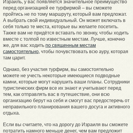
Израиль, у вас появляется значительное преимущество
перед организацией ее турфирмой – вы сможете
пройтись не по тому маршруту, который вам предложат.
А выбрать свой индивидуальный. Он может включать в
себя только те места, которые вы желаете посетить.
Также вам не придётся вставать по звонку, чтобы ходить
вместе с толпой по известным местам. Лучше, конечно
же, для вас ходить
по священным местам
самостоятельно,
чтобы почувствовать всю ауру, которая
там царит.
Однако, без участия турфирм, вы самостоятельно
можете не учесть некоторые имеющиеся подводные
камни, которые могут нарушить ваши планы. Сотрудники
туристических фирм все их знают и учитывают перед
тем, как отправлять вас в путешествие, они всю
организацию берут на себя и смогут вас предостеречь от
неправильного планирования вашего досуга и активного
отдыха.
Если вы считаете, что на дорогу до Израиля вы сможете
потратить намного меньше денег, чем вам предложит