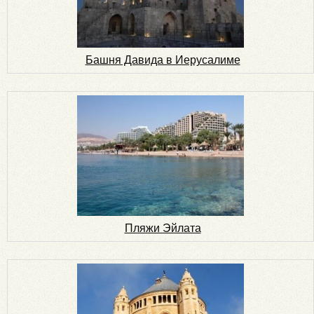
Башня Давида в Иерусалиме
Пляжи Эйлата