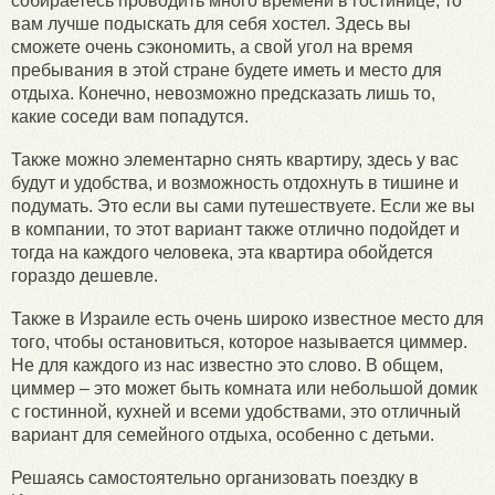
собираетесь проводить много времени в гостинице, то
вам лучше подыскать для себя хостел. Здесь вы
сможете очень сэкономить, а свой угол на время
пребывания в этой стране будете иметь и место для
отдыха. Конечно, невозможно предсказать лишь то,
какие соседи вам попадутся.
Также можно элементарно снять квартиру, здесь у вас
будут и удобства, и возможность отдохнуть в тишине и
подумать. Это если вы сами путешествуете. Если же вы
в компании, то этот вариант также отлично подойдет и
тогда на каждого человека, эта квартира обойдется
гораздо дешевле.
Также в Израиле есть очень широко известное место для
того, чтобы остановиться, которое называется циммер.
Не для каждого из нас известно это слово. В общем,
циммер – это может быть комната или небольшой домик
с гостинной, кухней и всеми удобствами, это отличный
вариант для семейного отдыха, особенно с детьми.
Решаясь самостоятельно организовать поездку в