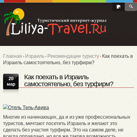
Главная
Израиль
Рекомендации туристу
Как поехать в
Израиль самостоятельно, без турфирм?
Как поехать в Израиль
20
самостоятельно, без турфирм?
мар
Многие из начинающих, да и из уже профессиональных
туристов, мечтают посетить Израиль и желают это
сделать без участия турфирм. Это на самом деле, не
всегда оправдано, но все же такова возможность