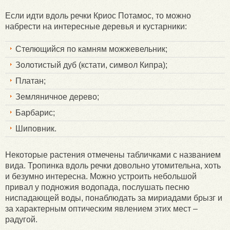
Если идти вдоль речки Криос Потамос, то можно
набрести на интересные деревья и кустарники:
Стелющийся по камням можжевельник;
Золотистый дуб (кстати, символ Кипра);
Платан;
Земляничное дерево;
Барбарис;
Шиповник.
Некоторые растения отмечены табличками с названием
вида. Тропинка вдоль речки довольно утомительна, хоть
и безумно интересна. Можно устроить небольшой
привал у подножия водопада, послушать песню
ниспадающей воды, понаблюдать за мириадами брызг и
за характерным оптическим явлением этих мест –
радугой.