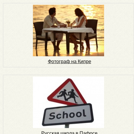
Фотограф на Кипре
Русская школа в Пафосе