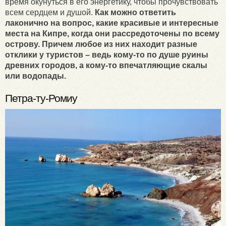
время окунуться в его энергетику, чтобы прочувствовать
всем сердцем и душой.
Как можно ответить
лаконично на вопрос, какие красивые и интересные
места на Кипре, когда они рассредоточены по всему
острову. Причем любое из них находит разные
отклики у туристов – ведь кому-то по душе руины
древних городов, а кому-то впечатляющие скалы
или водопады.
Петра-ту-Ромиу