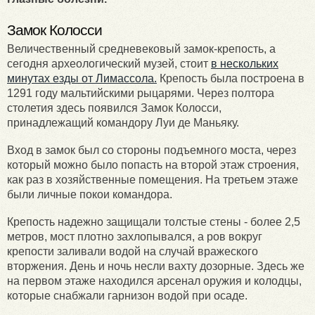
Замок Колосси
Величественный средневековый замок-крепость, а
сегодня археологический музей, стоит
в нескольких
минутах езды от Лимассола.
Крепость была построена в
1291 году мальтийскими рыцарями. Через полтора
столетия здесь появился Замок Колосси,
принадлежащий командору Луи де Маньяку.
Вход в замок был со стороны подъемного моста, через
который можно было попасть на второй этаж строения,
как раз в хозяйственные помещения. На третьем этаже
были личные покои командора.
Крепость надежно защищали толстые стены - более 2,5
метров, мост плотно захлопывался, а ров вокруг
крепости заливали водой на случай вражеского
вторжения. День и ночь несли вахту дозорные. Здесь же
на первом этаже находился арсенал оружия и колодцы,
которые снабжали гарнизон водой при осаде.