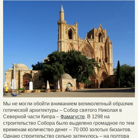
Мы не могли обойти вниманием великолепный образчик
готической архитектуры – Собор святого Николая в
Северной части Кипра –
Фамагусте
. В 1298 на
строительство Собора было выделено громадное по тем
временам количество денег – 70 000 золотых бизантов.
Однако строительство сильно затянулось – на полтора