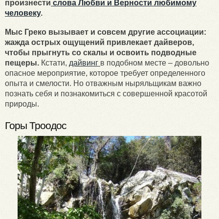
произнести
слова Любви и Верности любимому
человеку
.
Мыс Греко вызывает и совсем другие ассоциации:
жажда острых ощущений привлекает дайверов,
чтобы прыгнуть со скалы и освоить подводные
пещеры.
Кстати,
дайвинг
в подобном месте – довольно
опасное мероприятие, которое требует определенного
опыта и смелости. Но отважным ныряльщикам важно
познать себя и познакомиться с совершенной красотой
природы.
Горы Троодос