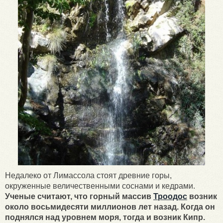
Недалеко от Лимассола стоят древние горы,
окруженные величественными соснами и кедрами.
Ученые считают, что горный массив
Троодос
возник
около восьмидесяти миллионов лет назад. Когда он
поднялся над уровнем моря, тогда и возник Кипр.