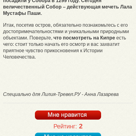
посадили у Собора в 1299 году. Сегодня
величественный Собор – действующая мечеть Лала
Мустафы Паши.
Итак, посетив остров, обязательно познакомьтесь с его
достопримечательностями и уникальными природными
объектами. Поверьте,
что посмотреть на Кипре
есть
чего: стоит только начать его осмотр и вас захватит
приятное чувство прикосновения к Истории
Человечества.
Специально для Лилия-Тревел.РУ - Анна Лазарева
2
Рейтинг: