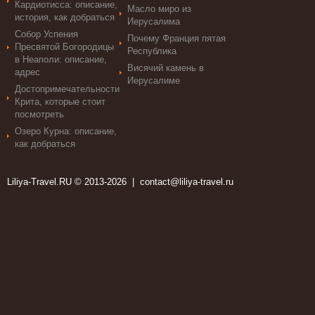
Кардиотисса: описание,
Масло миро из
история, как добраться
Иерусалима
Собор Успения
Почему Франция пятая
Пресвятой Богородицы
Республика
в Неаполи: описание,
Висячий камень в
адрес
Иерусалиме
Достопримечательности
Крита, которые стоит
посмотреть
Озеро Курна: описание,
как добраться
Liliya-Travel.RU © 2013-2026 |
contact@liliya-travel.ru