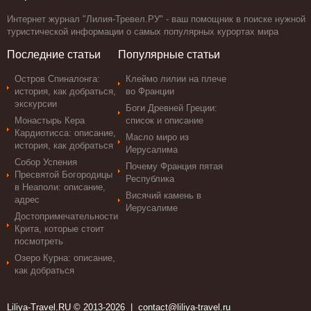
Интернет журнал "Лилия-Тревел.РУ" - ваш помощник в поиске нужной
туристической информации о самых популярных курортах мира
Последние статьи
Популярные статьи
Остров Спиналонга:
Клеймо лилии на плече
история, как добраться,
во Франции
экскурсии
Боги Древней Греции:
Монастырь Кера
список и описание
Кардиотисса: описание,
Масло миро из
история, как добраться
Иерусалима
Собор Успения
Почему Франция пятая
Пресвятой Богородицы
Республика
в Неаполи: описание,
Висячий камень в
адрес
Иерусалиме
Достопримечательности
Крита, которые стоит
посмотреть
Озеро Курна: описание,
как добраться
Liliya-Travel.RU © 2013-2026 |
contact@liliya-travel.ru