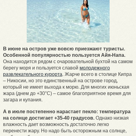
В июне на остров уже вовсю приезжают туристы.
Особенной популярностью пользуется Айя-Напа.
Она находится рядом с очаровательной бухтой на самом
берегу моря и пользуется славой
молодежного
развлекательного курорта
. Жарче всего в столице Кипра
– Никосии, но это единственный на острове город,
который не имеет выхода к морю. Для многих июньская
жара (днем до +30°С) – самое благоприятное время для
загара и купания.
А в июле постепенно нарастает пекло: температура
на солнце достигает +35-40 градусов.
Однако низкая
влажность дает возможность достаточно легко
перенести жару. Но надо быть осторожным на солнце,