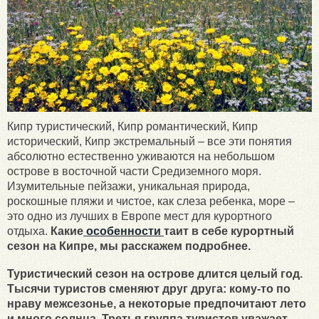
Кипр туристический, Кипр романтический, Кипр
исторический, Кипр экстремальный – все эти понятия
абсолютно естественно уживаются на небольшом
острове в восточной части Средиземного моря.
Изумительные пейзажи, уникальная природа,
роскошные пляжи и чистое, как слеза ребенка, море –
это одно из лучших в Европе мест для курортного
отдыха.
Какие
особенности
таит в себе курортный
сезон на Кипре, мы расскажем подробнее.
Туристический сезон на острове длится целый год.
Тысячи туристов сменяют друг друга: кому-то по
нраву межсезонье, а некоторые предпочитают лето
и много солнца. Третья группа туристов уважает