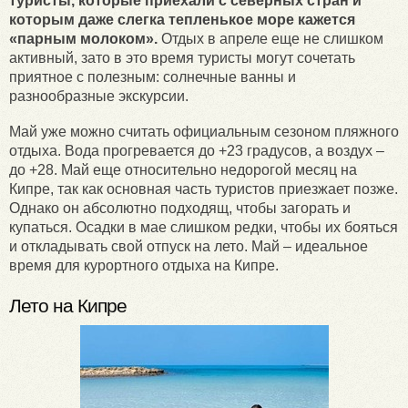
туристы, которые приехали с северных стран и
которым даже слегка тепленькое море кажется
«парным молоком».
Отдых в апреле еще не слишком
активный, зато в это время туристы могут сочетать
приятное с полезным: солнечные ванны и
разнообразные экскурсии.
Май уже можно считать официальным сезоном пляжного
отдыха. Вода прогревается до +23 градусов, а воздух –
до +28. Май еще относительно недорогой месяц на
Кипре, так как основная часть туристов приезжает позже.
Однако он абсолютно подходящ, чтобы загорать и
купаться. Осадки в мае слишком редки, чтобы их бояться
и откладывать свой отпуск на лето. Май – идеальное
время для курортного отдыха на Кипре.
Лето на Кипре