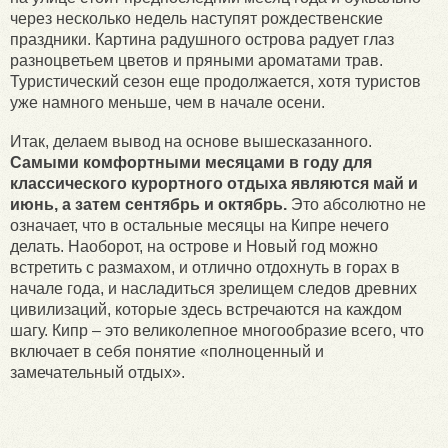
через несколько недель наступят рождественские
праздники. Картина радушного острова радует глаз
разноцветьем цветов и пряными ароматами трав.
Туристический сезон еще продолжается, хотя туристов
уже намного меньше, чем в начале осени.
Итак, делаем вывод на основе вышесказанного.
Самыми комфортными месяцами в году для
классического курортного отдыха являются май и
июнь, а затем сентябрь и октябрь.
Это абсолютно не
означает, что в остальные месяцы на Кипре нечего
делать. Наоборот, на острове и Новый год можно
встретить с размахом, и отлично отдохнуть в горах в
начале года, и насладиться зрелищем следов древних
цивилизаций, которые здесь встречаются на каждом
шагу. Кипр – это великолепное многообразие всего, что
включает в себя понятие «полноценный и
замечательный отдых».