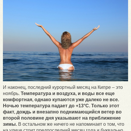
И наконец, последний курортный месяц на Кипре – это
ноябрь.
Температура и воздуха, и воды все еще
комфортная, однако купаются уже далеко не все.
Ночью температура падает до +13°С. Только этот
факт, дождь и внезапно поднимающийся ветер во
второй половине дня указывают на приближение
зимы.
В остальном же ничего не напоминает о том, что
на улице стоит предпоследний месяц года и буквально