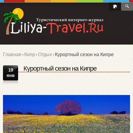
Главная
Кипр
Отдых
Курортный сезон на Кипре
Курортный сезон на Кипре
19
янв