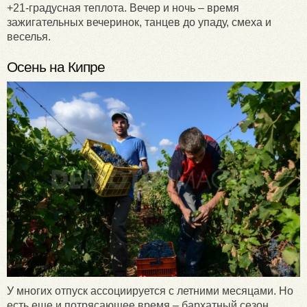
+21-градусная теплота. Вечер и ночь – время
зажигательных вечеринок, танцев до упаду, смеха и
веселья.
Осень на Кипре
У многих отпуск ассоциируется с летними месяцами. Но
есть еще и потрясающее время – бархатный сезон,