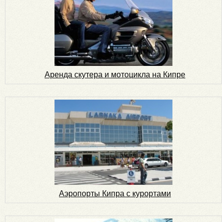
Аренда скутера и мотоцикла на Кипре
Аэропорты Кипра с курортами