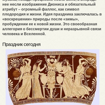
нее несли изображение Диониса и обязательный
атрибут – огромный фаллос, как символ
плодородия и жизни. Идея праздника заключалась в
«воскрешении» природы после «зимы»,
пробуждении ее к новой жизни. Это своеобразная
аллегория о бессмертии души и неразрывной связи
человека и Вселенной.
Праздник сегодня