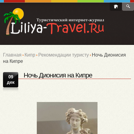
Главная
Кипр
Рекомендации туристу
Ночь Дионисия
на Кипре
Ночь Дионисия на Кипре
09
дек