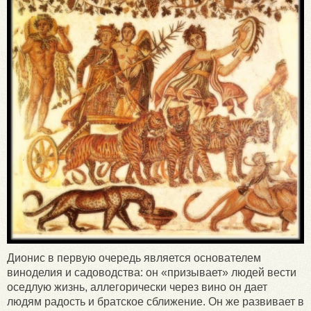
Дионис в первую очередь является основателем
виноделия и садоводства: он «призывает» людей вести
оседлую жизнь, аллегорически через вино он дает
людям радость и братское сближение. Он же развивает в