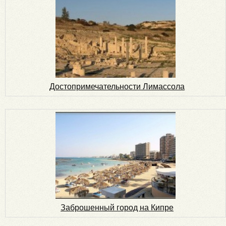
Достопримечательности Лимассола
Заброшенный город на Кипре