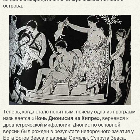
острова.
Теперь, когда стало понятным, почему одна из программ
называется «
Ночь Дионисия на Кипре»
, вернемся к
древнегреческой мифологии. Дионис по основной
версии был рожден в результате непорочного зачатия у
Бога Богов Зевса и царицы Семелы. Супруга Зевса,