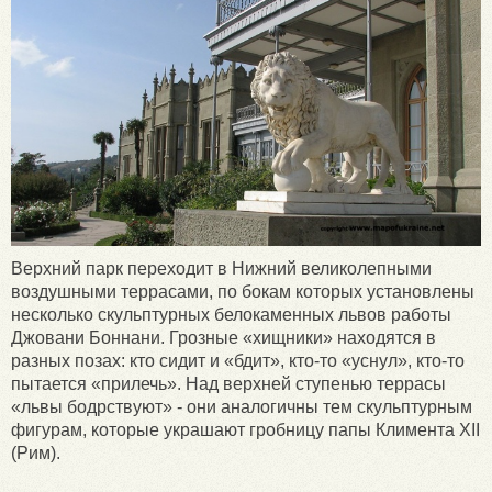
Верхний парк переходит в Нижний великолепными
воздушными террасами, по бокам которых установлены
несколько скульптурных белокаменных львов работы
Джовани Боннани. Грозные «хищники» находятся в
разных позах: кто сидит и «бдит», кто-то «уснул», кто-то
пытается «прилечь». Над верхней ступенью террасы
«львы бодрствуют» - они аналогичны тем скульптурным
фигурам, которые украшают гробницу папы Климента XII
(Рим).