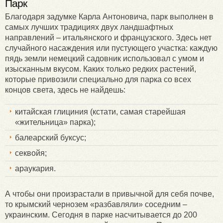
Парк
Благодаря задумке Карла Антоновича, парк выполнен в
самых лучших традициях двух ландшафтных
направлений – итальянского и французского. Здесь нет
случайного насаждения или пустующего участка: каждую
пядь земли немецкий садовник использовал с умом и
изысканным вкусом. Каких только редких растений,
которые привозили специально для парка со всех
концов света, здесь не найдешь:
китайская глициния (кстати, самая старейшая
«жительница» парка);
балеарский буксус;
секвойя;
араукария.
А чтобы они произрастали в привычной для себя почве,
то крымский чернозем «разбавляли» соседним –
украинским. Сегодня в парке насчитывается до 200