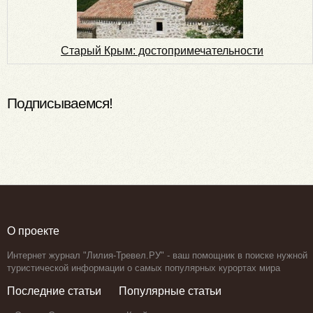
Старый Крым: достопримечательности
Подписываемся!
О проекте
Интернет журнал "Лилия-Тревел.РУ" - ваш помощник в поиске нужной
туристической информации о самых популярных курортах мира
Последние статьи
Популярные статьи