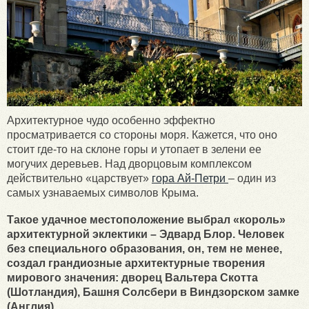
Архитектурное чудо особенно эффектно
просматривается со стороны моря. Кажется, что оно
стоит где-то на склоне горы и утопает в зелени ее
могучих деревьев. Над дворцовым комплексом
действительно «царствует»
гора Ай-Петри
– один из
самых узнаваемых символов Крыма.
Такое удачное местоположение выбрал «король»
архитектурной эклектики – Эдвард Блор. Человек
без специального образования, он, тем не менее,
создал грандиозные архитектурные творения
мирового значения: дворец Вальтера Скотта
(Шотландия), Башня Солсбери в Виндзорском замке
(Англия).