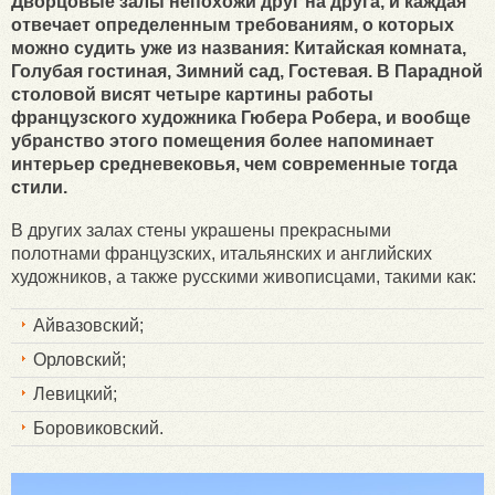
Дворцовые залы непохожи друг на друга, и каждая
отвечает определенным требованиям, о которых
можно судить уже из названия: Китайская комната,
Голубая гостиная, Зимний сад, Гостевая. В Парадной
столовой висят четыре картины работы
французского художника Гюбера Робера, и вообще
убранство этого помещения более напоминает
интерьер средневековья, чем современные тогда
стили.
В других залах стены украшены прекрасными
полотнами французских, итальянских и английских
художников, а также русскими живописцами, такими как:
Айвазовский;
Орловский;
Левицкий;
Боровиковский.