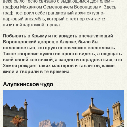
веке было тесно связано с выдающимся деятелем –
графом Михаилом Семеновичем Воронцовым. Здесь
граф построил себе грандиозный архитектурно-
парковый ансамбль, который с тех пор считается
визитной карточкой города.
Побывать в Крыму и не увидеть впечатляющий
Воронцовский дворец в Алупке, было бы
оплошностью, которую невозможно восполнить.
Такое творение нужно не просто видеть, а ощущать
всей своей клеточкой, а заодно и порадоваться, что
Земля рождает таких мастеров и талантов, какие
жили и творили в те времена.
Алупкинское чудо