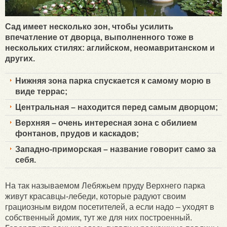
Сад имеет несколько зон, чтобы усилить
впечатление от дворца, выполненного тоже в
нескольких стилях: аглийском, неомавританском и
других.
Нижняя зона парка спускается к самому морю в
виде террас;
Центральная – находится перед самым дворцом;
Верхняя – очень интересная зона с обилием
фонтанов, прудов и каскадов;
Западно-приморская – название говорит само за
себя.
На так называемом Лебяжьем пруду Верхнего парка
живут красавцы-лебеди, которые радуют своим
грациозным видом посетителей, а если надо – уходят в
собственный домик, тут же для них построенный.