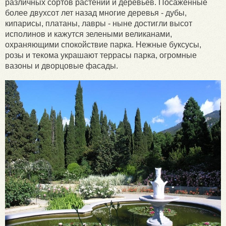
различных сортов растений и деревьев. Посаженные
более двухсот лет назад многие деревья - дубы,
кипарисы, платаны, лавры - ныне достигли высот
исполинов и кажутся зелеными великанами,
охраняющими спокойствие парка. Нежные буксусы,
розы и текома украшают террасы парка, огромные
вазоны и дворцовые фасады.