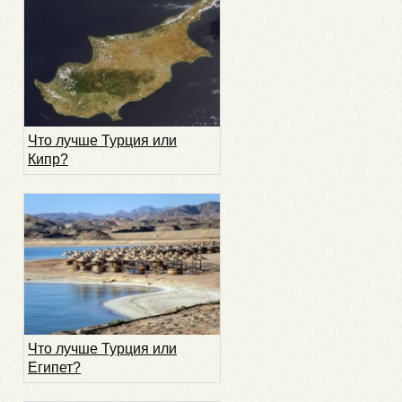
Что лучше Турция или
Кипр?
Что лучше Турция или
Египет?