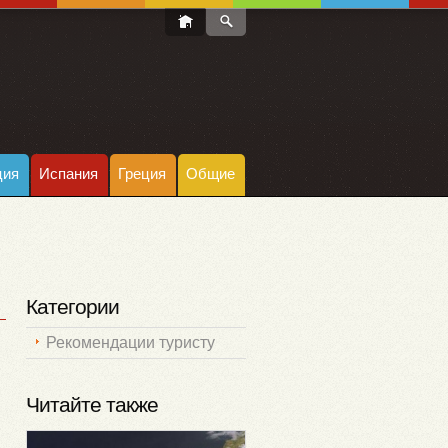
ция
Испания
Греция
Общие
Категории
Рекомендации туристу
Читайте также