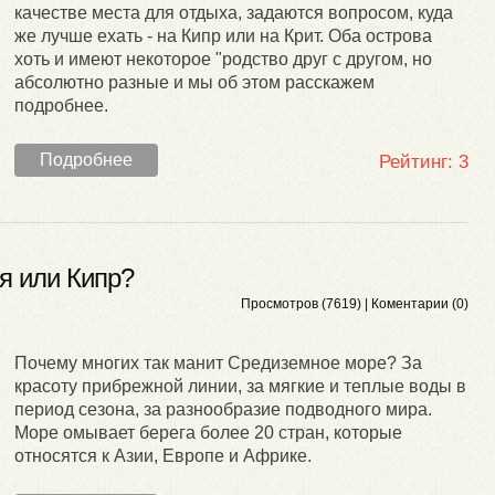
качестве места для отдыха, задаются вопросом, куда
же лучше ехать - на Кипр или на Крит. Оба острова
хоть и имеют некоторое "родство друг с другом, но
абсолютно разные и мы об этом расскажем
подробнее.
Подробнее
Рейтинг:
3
я или Кипр?
Просмотров (7619) |
Коментарии (0)
Почему многих так манит Средиземное море? За
красоту прибрежной линии, за мягкие и теплые воды в
период сезона, за разнообразие подводного мира.
Море омывает берега более 20 стран, которые
относятся к Азии, Европе и Африке.