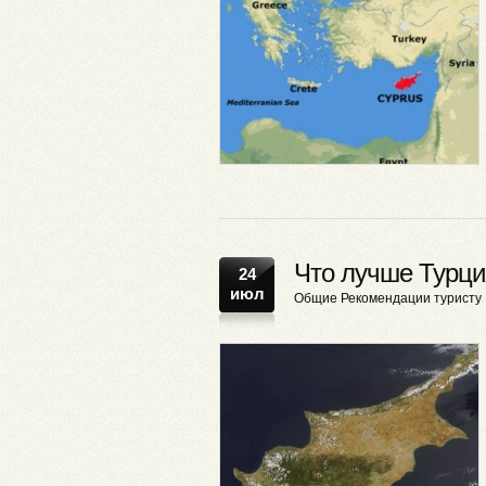
Что лучше Турци
24
июл
Общие
Рекомендации туристу