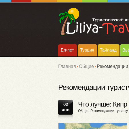
Египет
Турция
Тайланд
Вь
Главная
Общие
Рекомендации 
Рекомендации турист
Что лучше: Кипр
02
янв
Общие
Рекомендации туристу