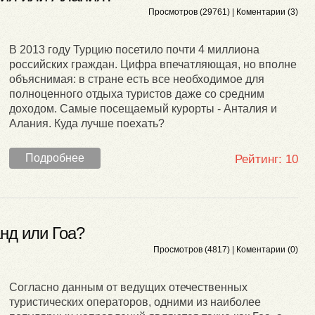
Просмотров (29761) |
Коментарии (3)
В 2013 году Турцию посетило почти 4 миллиона
российских граждан. Цифра впечатляющая, но вполне
объяснимая: в стране есть все необходимое для
полноценного отдыха туристов даже со средним
доходом. Самые посещаемый курорты - Анталия и
Алания. Куда лучше поехать?
Подробнее
Рейтинг:
10
нд или Гоа?
Просмотров (4817) |
Коментарии (0)
Согласно данным от ведущих отечественных
туристических операторов, одними из наиболее