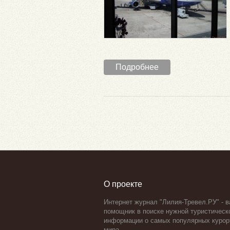
Подробнее
О проекте
Интернет журнал "Лилия-Тревел.РУ" - 
помощник в поиске нужной туристическ
информации о самых популярных курор
мира