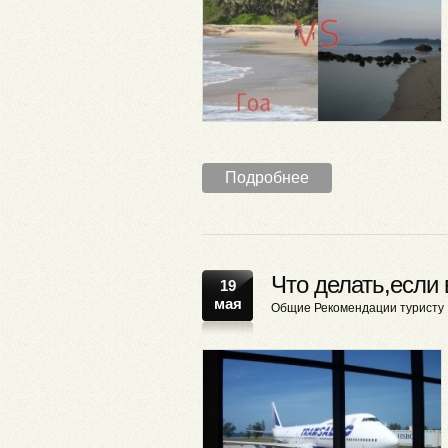
Подробнее
Что делать,если
19
мая
Общие
Рекомендации туристу