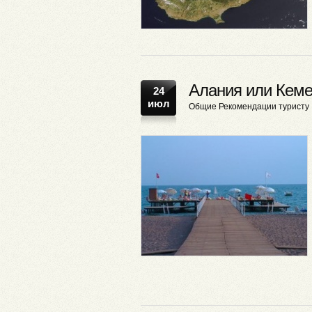
Алания или Кеме
24
июл
Общие
Рекомендации туристу