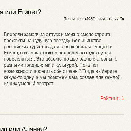
я или Египет?
Просмотров (5035) |
Коментарии (0)
Впереди замаячил отпуск и можно смело строить
прожекты на будущую поездку. Большинство
российских туристов давно облюбовали Турцию и
Египет, в которых можно полноценно отдохнуть и
повеселиться. Это абсолютно две разные страны, с
разными традициями и культурой. Пока нет
возможности посетить обе страны? Тогда выберите
какую-то одну, а мы поможем вам, создав для каждой
из них умелый портрет.
Рейтинг:
1
ия или Алания?