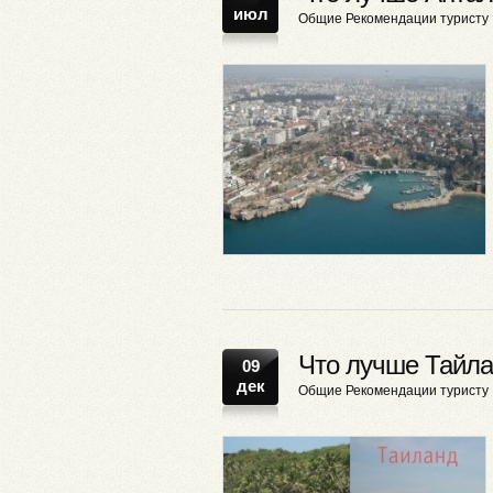
июл
Общие
Рекомендации туристу
Что лучше Тайла
09
дек
Общие
Рекомендации туристу