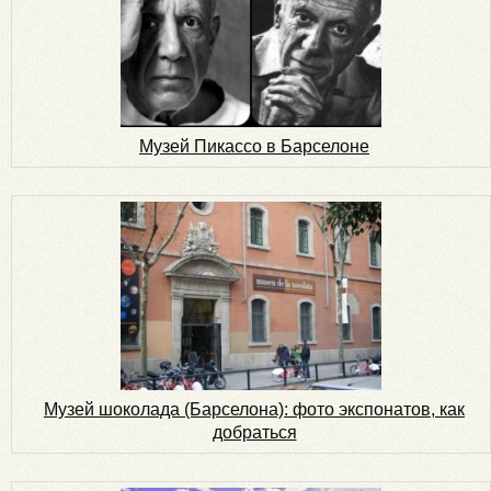
Музей Пикассо в Барселоне
Музей шоколада (Барселона): фото экспонатов, как
добраться