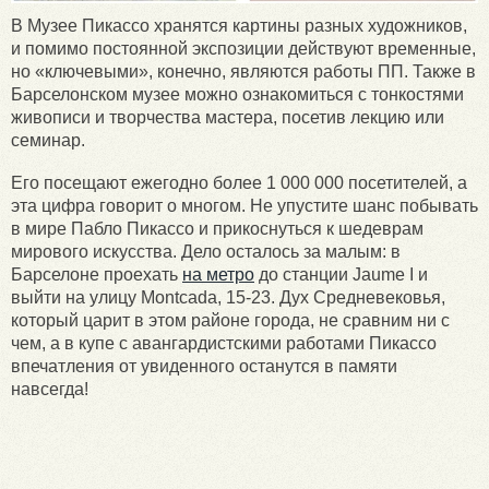
В Музее Пикассо хранятся картины разных художников,
и помимо постоянной экспозиции действуют временные,
но «ключевыми», конечно, являются работы ПП. Также в
Барселонском музее можно ознакомиться с тонкостями
живописи и творчества мастера, посетив лекцию или
семинар.
Его посещают ежегодно более 1 000 000 посетителей, а
эта цифра говорит о многом. Не упустите шанс побывать
в мире Пабло Пикассо и прикоснуться к шедеврам
мирового искусства. Дело осталось за малым: в
Барселоне проехать
на метро
до станции Jaume I и
выйти на улицу Montcada, 15-23. Дух Средневековья,
который царит в этом районе города, не сравним ни с
чем, а в купе с авангардистскими работами Пикассо
впечатления от увиденного останутся в памяти
навсегда!