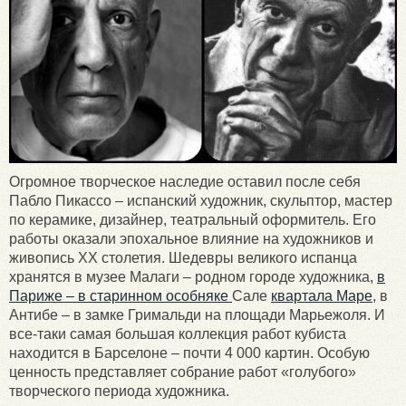
Огромное творческое наследие оставил после себя
Пабло Пикассо – испанский художник, скульптор, мастер
по керамике, дизайнер, театральный оформитель. Его
работы оказали эпохальное влияние на художников и
живопись XX столетия. Шедевры великого испанца
хранятся в музее Малаги – родном городе художника,
в
Париже – в старинном особняке
Сале
квартала Маре
, в
Антибе – в замке Гримальди на площади Марьежоля. И
все-таки самая большая коллекция работ кубиста
находится в Барселоне – почти 4 000 картин. Особую
ценность представляет собрание работ «голубого»
творческого периода художника.