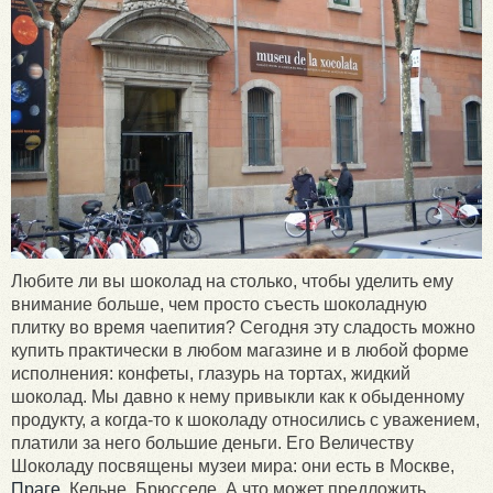
Любите ли вы шоколад на столько, чтобы уделить ему
внимание больше, чем просто съесть шоколадную
плитку во время чаепития? Сегодня эту сладость можно
купить практически в любом магазине и в любой форме
исполнения: конфеты, глазурь на тортах, жидкий
шоколад. Мы давно к нему привыкли как к обыденному
продукту, а когда-то к шоколаду относились с уважением,
платили за него большие деньги. Его Величеству
Шоколаду посвящены музеи мира: они есть в Москве,
Праге,
Кельне, Брюсселе. А что может предложить