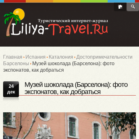
Главная
Испания
Каталония
Достопримечательности
Барселоны
Музей шоколада (Барселона): фото
экспонатов, как добраться
Музей шоколада (Барселона): фото
24
экспонатов, как добраться
дек