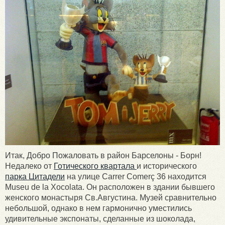
Итак, Добро Пожаловать в район Барселоны - Борн!
Недалеко от
Готического квартала
и исторического
парка Цитадели
на улице Carrer Comerç 36 находится
Museu de la Xocolata. Он расположен в здании бывшего
женского монастыря Св.Августина. Музей сравнительно
небольшой, однако в нем гармонично уместились
удивительные экспонаты, сделанные из шоколада,