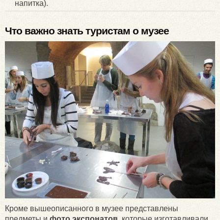
напитка).
Что важно знать туристам о музее
Кроме вышеописанного в музее представлены
предметы и
фото экспонатов
, которые изготавливали