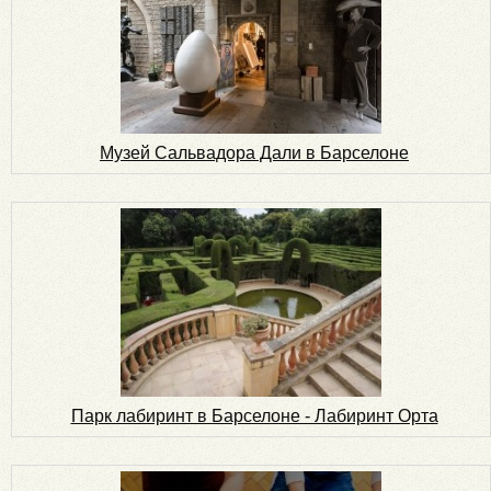
Музей Сальвадора Дали в Барселоне
Парк лабиринт в Барселоне - Лабиринт Орта