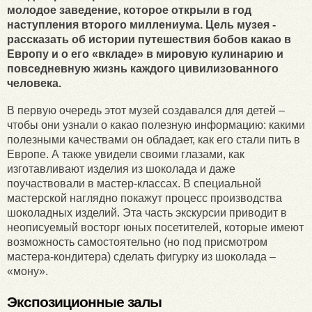
молодое заведение, которое открыли в год
наступления второго миллениума. Цель музея -
рассказать об истории путешествия бобов какао в
Европу и о его «вкладе» в мировую кулинарию и
повседневную жизнь каждого цивилизованного
человека.
В первую очередь этот музей создавался для детей –
чтобы они узнали о какао полезную информацию: какими
полезными качествами он обладает, как его стали пить в
Европе. А также увидели своими глазами, как
изготавливают изделия из шоколада и даже
поучаствовали в мастер-классах. В специальной
мастерской наглядно покажут процесс производства
шоколадных изделий. Эта часть экскурсии приводит в
неописуемый восторг юных посетителей, которые имеют
возможность самостоятельно (но под присмотром
мастера-кондитера) сделать фигурку из шоколада –
«мону».
Экспозиционные залы