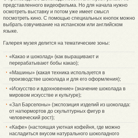
представленного видеофильма. Но для начала нужно
осмотреть выставку и потом уже имеет смысл
посмотреть кино. С помощью специальных кнопок можно
выбрать озвучивание на испанском или английском
языке.
Галерея музея делится на тематические зоны:
«Какао и шоколад» (как выращивают и
перерабатывают бобы какао);
«Машины» (какая техника используется в
производстве шоколада и для его оформления);
«Искусство и вдохновение» (значение шоколада в
мировом искусстве и культуре);
«Зал Барселоны» (экспозиция изделий из шоколада:
от натюрмортов до скульптурных фигур в
человеческий рост);
«Кафе» (настоящая уютная кофейня, где можно
насладиться вкусом натурального шоколадного