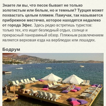
Знаете ли вы, что песок бывает не только
золотистым или белым, но и темным? Турция может
похвастать целым пляжем. Памучак, так называется
прибрежное местечко, которое находятся недалеко
от города Эфес
. Здесь редко встретишь туристов:
только тех, кто ищет безлюдный отдых, солнце и
прекрасный панорамный обзор. Пляжным развлечением
является верховая езда на верблюдах или лошадях.
Бодрум