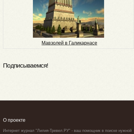
Мавзолей в Галикарнасе
Подписываемся!
О проекте
Интернет журнал "Лилия-Тревел.РУ" - ваш помощник в поиске нужной