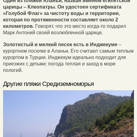
Один из пляжей Аланьи, назван именем египетской
царицы – Клеопатры.
Он удостоен сертификата
«Голубой Флаг» за чистоту воды и территории,
которая по протяженности составляет около 2
километров.
Говорят, что это место когда-то подарил
Марк Антоний своей возлюбленной царице.
Золотистый и мелкий песок есть в Инджекуме
–
курортном поселке в Аланьи. Его считают самым теплым
курортом в Турции. Инджекум идеально подходит для
приезжих с детьми: погода теплая и заход в море
пологий.
Другие пляжи Средиземноморья