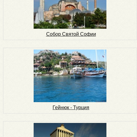
Собор Святой Софии
Гейнюк - Турция