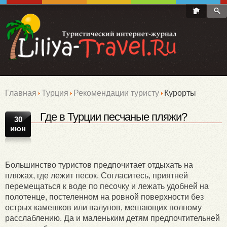
Главная
Турция
Рекомендации туристу
Курорты
Где в Турции песчаные пляжи?
30
июн
Большинство туристов предпочитает отдыхать на
пляжах, где лежит песок. Согласитесь, приятней
перемещаться к воде по песочку и лежать удобней на
полотенце, постеленном на ровной поверхности без
острых камешков или валунов, мешающих полному
расслаблению. Да и маленьким детям предпочтительней