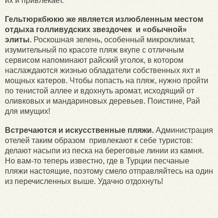
их и привлекает.
Гельтюркбюкю же является излюбленным местом
отдыха голливудских звездочек и «обычной»
элиты.
Роскошная зелень, особенный микроклимат,
изумительный по красоте пляж вкупе с отличным
сервисом напоминают райский уголок, в котором
наслаждаются жизнью обладатели собственных яхт и
мощных катеров. Чтобы попасть на пляж, нужно пройти
по тенистой аллее и вдохнуть аромат, исходящий от
оливковых и мандариновых деревьев. Поистине, Рай
для имущих!
Встречаются и искусственные пляжи.
Администрация
отелей таким образом привлекают к себе туристов:
делают насыпи из песка на береговые линии из камня.
Но вам-то теперь известно, где в Турции песчаные
пляжи настоящие, поэтому смело отправляйтесь на один
из перечисленных выше. Удачно отдохнуть!