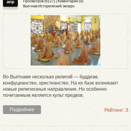
апр
Просмотров (6127) |
Коментарии (0)
Вьетнам
Исторический экскурс
Во Вьетнаме несколько религий — буддизм,
конфуцианство, христианство. На их базе возникают
новые религиозные направления. Но особенно
почитаемым является культ предков.
Подробнее
Рейтинг:
3