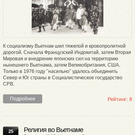
К социализму Вьетнам шел тяжелой и кровопролитной
дорогой. Сначала Французский Индокитай, затем Вторая
Мировая и внедрение японских сил на территорию
нынешнего Вьетнама, затем Великобритания, США.
Только в 1976 году "насильно" удалось объединить
Север и Юг страны в Социалистическое государство
СРВ.
Подробнее
Рейтинг:
8
Религия во Вьетнаме
25