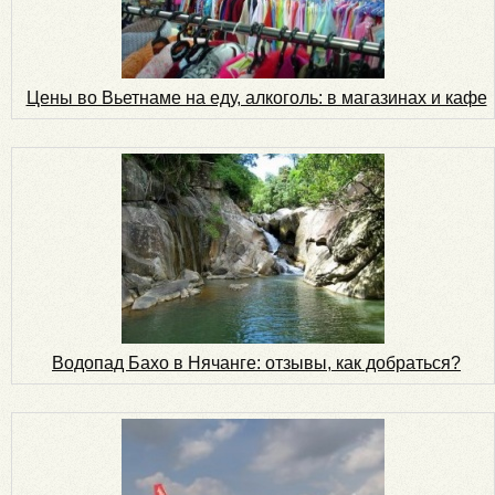
Цены во Вьетнаме на еду, алкоголь: в магазинах и кафе
Водопад Бахо в Нячанге: отзывы, как добраться?