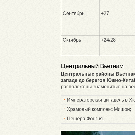
Сентябрь
+27
Октябрь
+24/28
Центральный Вьетнам
Центральные районы Вьетнам
западе до берегов Южно-Китай
расположены знаменитые на вес
Императорская цитадель в Хю
Храмовый комплекс Мишон;
Пещера Фонгня.