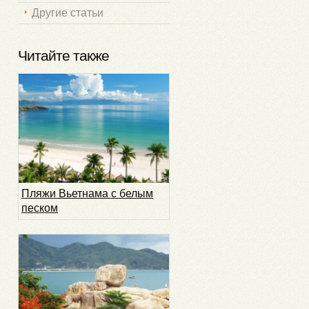
Другие статьи
Читайте также
Пляжи Вьетнама с белым
песком