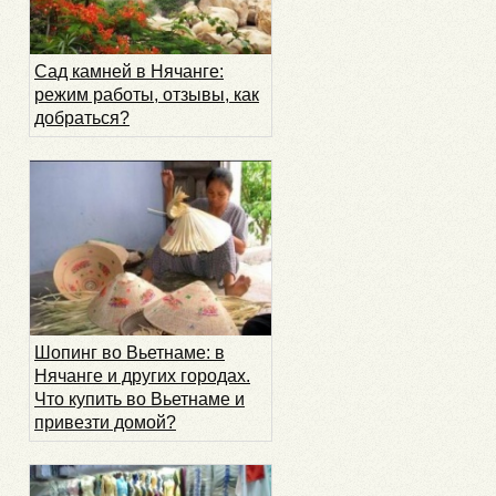
Сад камней в Нячанге:
режим работы, отзывы, как
добраться?
Шопинг во Вьетнаме: в
Нячанге и других городах.
Что купить во Вьетнаме и
привезти домой?