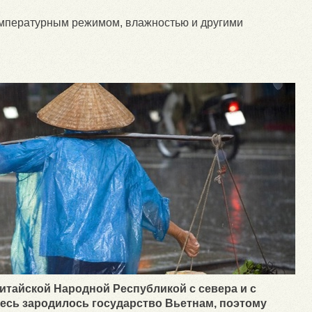
температурным режимом, влажностью и другими
Китайской Народной Республикой с севера и с
десь зародилось государство Вьетнам, поэтому