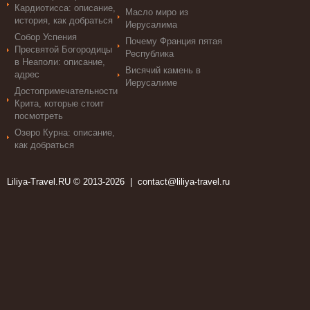
Кардиотисса: описание,
Масло миро из
история, как добраться
Иерусалима
Собор Успения
Почему Франция пятая
Пресвятой Богородицы
Республика
в Неаполи: описание,
Висячий камень в
адрес
Иерусалиме
Достопримечательности
Крита, которые стоит
посмотреть
Озеро Курна: описание,
как добраться
Liliya-Travel.RU © 2013-2026 |
contact@liliya-travel.ru