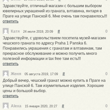
Здравствуйте, отличный магазин с большим выбором
ювелирных украшений из граната, влтавина, янтаря в
Праге на улице Панской 6. Мне очень там понравилось!!!
ответить
Катя
#
0
24 июля 2019, 20:09
Здравствуйте, с удовольствием посетила музей-магазин
чешского граната по адресу Praha 1 Panska 6.
Понравились украшения с гранатам и влтавинам, там
прекрасное обслуживание и можно получить много
полезной информации и tax free там есть!!!
ответить
Женя
#
0
05 августа 2019, 17:09
Добрый вечер, чешский гранат можно купить в Праге на
улице Панской 6. Там изумительные изделия. Хорошие
цены и большой выбор.
ответить
Alexa
#
0
15 января 2020, 20:27