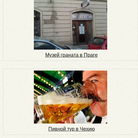
Музей граната в Праге
Пивной тур в Чехию