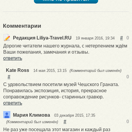
Комментарии
Редакция Liliya-Travel.RU
#
0
19 января 2016, 19:34
Дорогие читатели нашего журнала, с нетерпением ждём
Ваши пожелания, замечания и отзывы.
ответить
Kate Ross
14 мая 2015, 13:15
(Комментарий был изменён)
#
0
С удовольствием посетили музей Чешского Граната.
Понравилась экспозиция, история, прекрасное
соправождение рисунков- старинных гравюр.
ответить
Мария Климова
03 декабря 2015, 17:35
#
0
(Комментарий был изменён)
Не раз уже посещала этот магазин и каждый раз