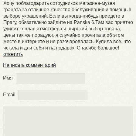
Хочу поблагодарить сотрудников магазина-музея
граната за отличное качество обслуживания и помощь в
выборе украшений. Если вы когда-нибудь приедете в
Прагу, обязательно зайдите на Panska 6.Там вас приятно
удивит теплая атмосфера и широкий выбор товара,
цены так же порадуют. я случайно прочитала об этом
месте в интернете и не разочаровалась. Купила все, что
искала и для себя и на подарок. Спасибо большое!
ответить
Написать комментарий
Имя
Email