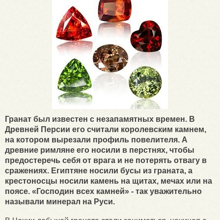
Гранат был известен с незапамятных времен. В
Древней Персии его считали королевским камнем,
на котором вырезали профиль повелителя. А
древние римляне его носили в перстнях, чтобы
предостеречь себя от врага и не потерять отвагу в
сражениях. Египтяне носили бусы из граната, а
крестоносцы носили камень на щитах, мечах или на
поясе. «Господин всех камней» - так уважительно
называли минерал на Руси.