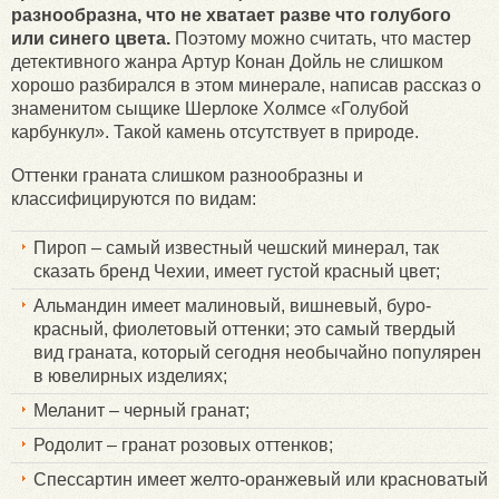
разнообразна, что не хватает разве что голубого
или синего цвета.
Поэтому можно считать, что мастер
детективного жанра Артур Конан Дойль не слишком
хорошо разбирался в этом минерале, написав рассказ о
знаменитом сыщике Шерлоке Холмсе «Голубой
карбункул». Такой камень отсутствует в природе.
Оттенки граната слишком разнообразны и
классифицируются по видам:
Пироп – самый известный чешский минерал, так
сказать бренд Чехии, имеет густой красный цвет;
Альмандин имеет малиновый, вишневый, буро-
красный, фиолетовый оттенки; это самый твердый
вид граната, который сегодня необычайно популярен
в ювелирных изделиях;
Меланит – черный гранат;
Родолит – гранат розовых оттенков;
Спессартин имеет желто-оранжевый или красноватый