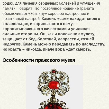
родах, для лечения сердечных болезней и улучшения
памяти. Говорят, что постоянное ношение граната
обеспечивает «хозяину» хорошее настроение и
позитивный настрой.
Камень «сам» находит своего
«владельца», и «привыкает» к нему,
«пропитываясь» его качествами и усиливая
сильные стороны. Он, как и положено амулету,
защищает от бед, болезней, депрессии, козней
недругов. Камень можно передавать по наследству,
но красть – никогда, иначе вора ждет смерть.
Особенности пражского музея