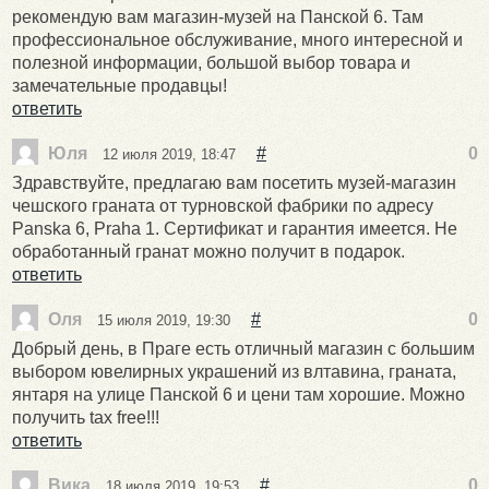
рекомендую вам магазин-музей на Панской 6. Там
профессиональное обслуживание, много интересной и
полезной информации, большой выбор товара и
замечательные продавцы!
ответить
Юля
#
0
12 июля 2019, 18:47
Здравствуйте, предлагаю вам посетить музей-магазин
чешского граната от турновской фабрики по адресу
Panska 6, Praha 1. Сертификат и гарантия имеется. Не
обработанный гранат можно получит в подарок.
ответить
Оля
#
0
15 июля 2019, 19:30
Добрый день, в Праге есть отличный магазин с большим
выбором ювелирных украшений из влтавина, граната,
янтаря на улице Панской 6 и цени там хорошие. Можно
получить tax free!!!
ответить
Вика
#
0
18 июля 2019, 19:53