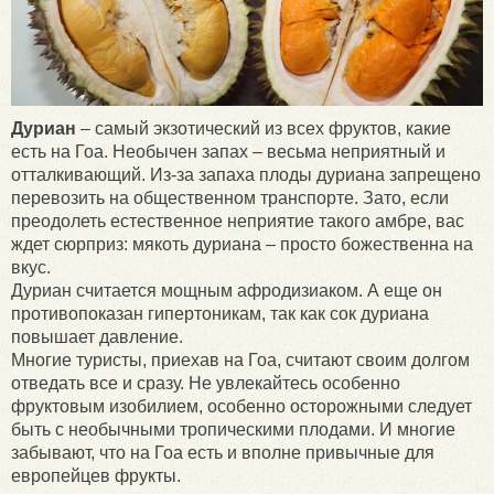
Дуриан
– самый экзотический из всех фруктов, какие
есть на Гоа. Необычен запах – весьма неприятный и
отталкивающий. Из-за запаха плоды дуриана запрещено
перевозить на общественном транспорте. Зато, если
преодолеть естественное неприятие такого амбре, вас
ждет сюрприз: мякоть дуриана – просто божественна на
вкус.
Дуриан считается мощным афродизиаком. А еще он
противопоказан гипертоникам, так как сок дуриана
повышает давление.
Многие туристы, приехав на Гоа, считают своим долгом
отведать все и сразу. Не увлекайтесь особенно
фруктовым изобилием, особенно осторожными следует
быть с необычными тропическими плодами. И многие
забывают, что на Гоа есть и вполне привычные для
европейцев фрукты.