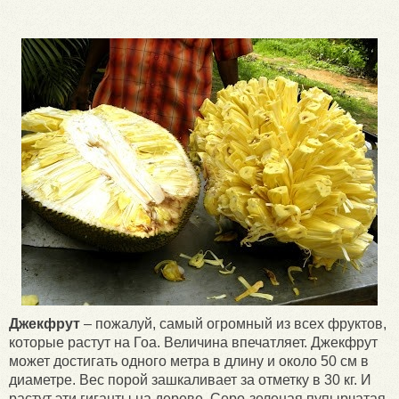
Джекфрут
– пожалуй, самый огромный из всех фруктов,
которые растут на Гоа. Величина впечатляет. Джекфрут
может достигать одного метра в длину и около 50 см в
диаметре. Вес порой зашкаливает за отметку в 30 кг. И
растут эти гиганты на дереве. Серо-зеленая пупырчатая