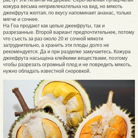
кожура весьма непривлекательна на вид, но мякоть
джекфрута желтая, по вкусу напоминает ананас, только
мягче и сочнее.
На Гоа продают как целые джекфруты, так и
разрезанные. Второй вариант предпочтительнее, потому
что съесть за раз около 20 кг сочной мякоти
затруднительно, а хранить эти плоды долго не
рекомендуется. Да и при разделке замучаетесь. Кожура
джекфрута насыщена клейкими веществами, поэтому
чтобы разрезать огромный плод и не повредить мякоть,
нужно обладать известной сноровкой.