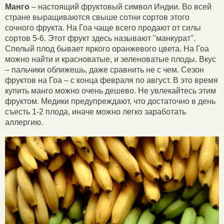
Манго
– настоящий фруктовый символ Индии. Во всей
стране выращиваются свыше сотни сортов этого
сочного фрукта. На Гоа чаще всего продают от силы
сортов 5-6. Этот фрукт здесь называют "манкурат".
Спелый плод бывает яркого оранжевого цвета. На Гоа
можно найти и красноватые, и зеленоватые плоды. Вкус
– пальчики оближешь, даже сравнить не с чем. Сезон
фруктов на Гоа – с конца февраля по август. В это время
купить манго можно очень дешево. Не увлекайтесь этим
фруктом. Медики предупреждают, что достаточно в день
съесть 1-2 плода, иначе можно легко заработать
аллергию.