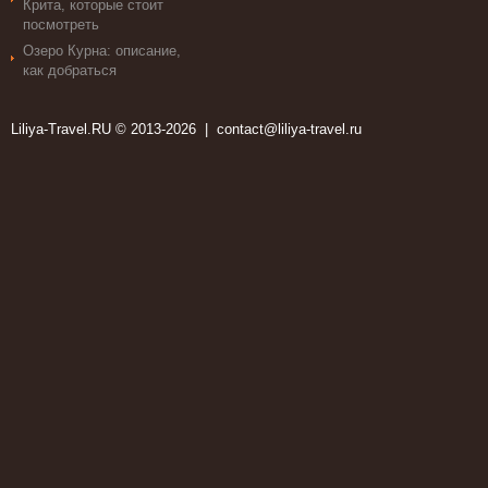
Крита, которые стоит
посмотреть
Озеро Курна: описание,
как добраться
Liliya-Travel.RU © 2013-2026 |
contact@liliya-travel.ru