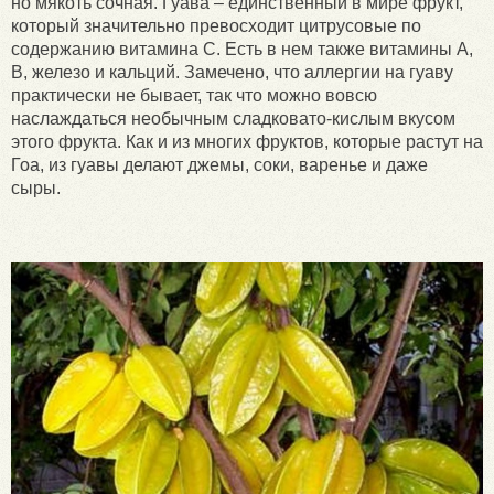
но мякоть сочная. Гуава – единственный в мире фрукт,
который значительно превосходит цитрусовые по
содержанию витамина С. Есть в нем также витамины А,
В, железо и кальций. Замечено, что аллергии на гуаву
практически не бывает, так что можно вовсю
наслаждаться необычным сладковато-кислым вкусом
этого фрукта. Как и из многих фруктов, которые растут на
Гоа, из гуавы делают джемы, соки, варенье и даже
сыры.