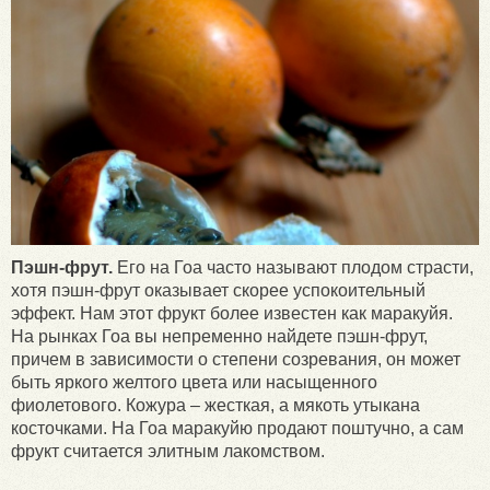
Пэшн-фрут.
Его на Гоа часто называют плодом страсти,
хотя пэшн-фрут оказывает скорее успокоительный
эффект. Нам этот фрукт более известен как маракуйя.
На рынках Гоа вы непременно найдете пэшн-фрут,
причем в зависимости о степени созревания, он может
быть яркого желтого цвета или насыщенного
фиолетового. Кожура – жесткая, а мякоть утыкана
косточками. На Гоа маракуйю продают поштучно, а сам
фрукт считается элитным лакомством.