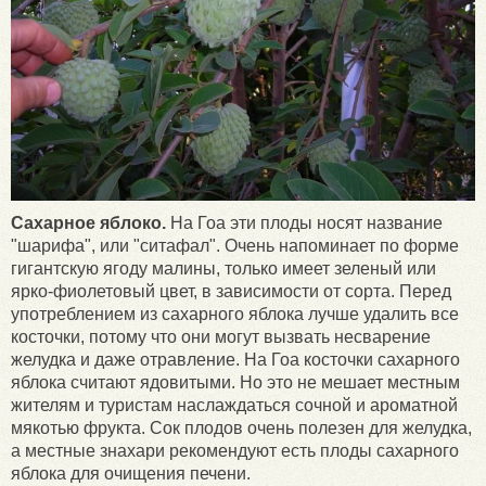
Сахарное яблоко.
На Гоа эти плоды носят название
"шарифа", или "ситафал". Очень напоминает по форме
гигантскую ягоду малины, только имеет зеленый или
ярко-фиолетовый цвет, в зависимости от сорта. Перед
употреблением из сахарного яблока лучше удалить все
косточки, потому что они могут вызвать несварение
желудка и даже отравление. На Гоа косточки сахарного
яблока считают ядовитыми. Но это не мешает местным
жителям и туристам наслаждаться сочной и ароматной
мякотью фрукта. Сок плодов очень полезен для желудка,
а местные знахари рекомендуют есть плоды сахарного
яблока для очищения печени.