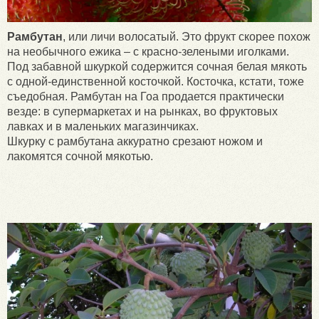
Рамбутан
, или личи волосатый. Это фрукт скорее похож
на необычного ежика – с красно-зелеными иголками.
Под забавной шкуркой содержится сочная белая мякоть
с одной-единственной косточкой. Косточка, кстати, тоже
съедобная. Рамбутан на Гоа продается практически
везде: в супермаркетах и на рынках, во фруктовых
лавках и в маленьких магазинчиках.
Шкурку с рамбутана аккуратно срезают ножом и
лакомятся сочной мякотью.