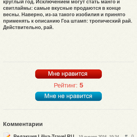
круглый год. Исключением могут стать манго и
свитлаймы: самые вкусные продаются в конце
весны. Наверно, из-за такого изобилия и принято
применять к описанию Гоа штамп: тропический рай.
Действительно, рай.
5
Рейтинг:
Комментарии
Редакция Liliya-Travel.RU
#
0
19 января 2016, 19:34