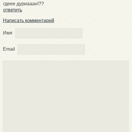
гдеее дуриааан!??
ответить
Написать комментарий
Имя
Email