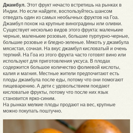
Джамбул.
Этот фрукт нечасто встретишь на рынках в
Индии. Но если найдете, воспользуйтесь шансом
отведать один из самых необычных фруктов на Гоа.
Джамбул похож на крупные виноградины или оливки.
Существует несколько видов этого фрукта: маленькие
черные, маленькие розовые, большие пурпурно-черные,
большие розовые и бледно-зеленые. Мякоть у джамбула
мясистая, сочная. На вкус джамбул кисловатый и очень
терпкий. На Гоа из этого фрукта часто готовят вино или
используют для приготовления уксуса. В плодах
содержится большое количество фолиевой кислоты,
калия и магния. Местные жители предпочитают есть
плоды джамбула после еды, потому что они помогают
пищеварению. А дети с удовольствием поедают
кисловатые фрукты, потому что после них язык
становится ярко-синим.
На рынках мелкие плоды продают на вес, крупные
можно покупать поштучно.