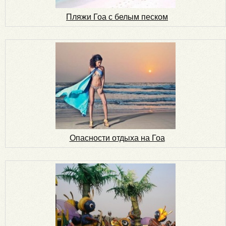
Пляжи Гоа с белым песком
Опасности отдыха на Гоа