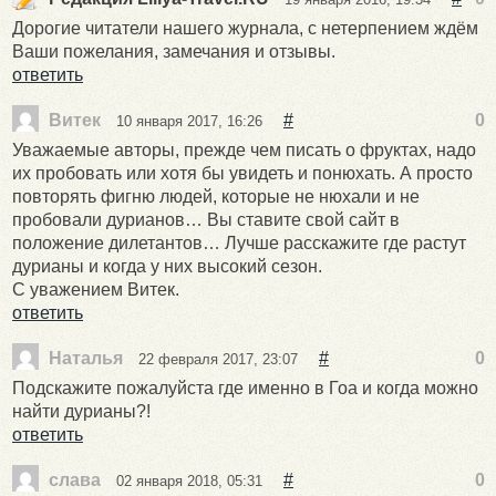
Дорогие читатели нашего журнала, с нетерпением ждём
Ваши пожелания, замечания и отзывы.
ответить
Витек
#
0
10 января 2017, 16:26
Уважаемые авторы, прежде чем писать о фруктах, надо
их пробовать или хотя бы увидеть и понюхать. А просто
повторять фигню людей, которые не нюхали и не
пробовали дурианов… Вы ставите свой сайт в
положение дилетантов… Лучше расскажите где растут
дурианы и когда у них высокий сезон.
С уважением Витек.
ответить
Наталья
#
0
22 февраля 2017, 23:07
Подскажите пожалуйста где именно в Гоа и когда можно
найти дурианы?!
ответить
слава
#
0
02 января 2018, 05:31