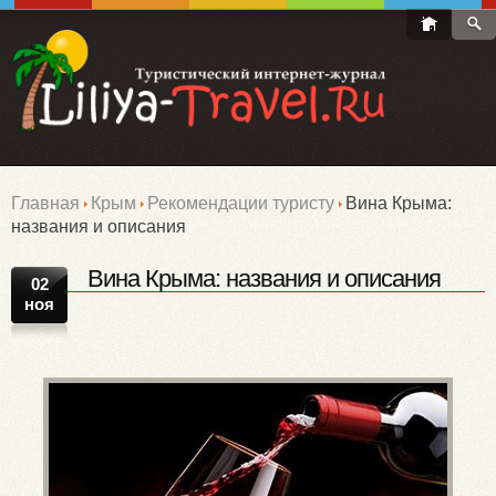
Главная
Крым
Рекомендации туристу
Вина Крыма:
названия и описания
Вина Крыма: названия и описания
02
ноя