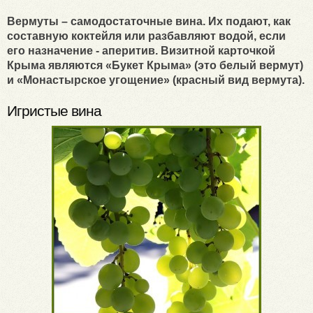
Вермуты – самодостаточные вина. Их подают, как
составную коктейля или разбавляют водой, если
его назначение - аперитив. Визитной карточкой
Крыма являются «Букет Крыма» (это белый вермут)
и «Монастырское угощение» (красный вид вермута).
Игристые вина