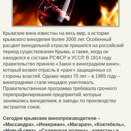
Крымские вина известны на весь мир, а истории
крымского виноделия более 2000 лет. Особенный
расцвет винодельной отрасли пришелся на российский
период существования Крыма, а также, когда он
находился в составе РСФСР и УССР. В 1914 году
правительство приняло «Закон о виноградном вине»,
который возвел отрасль в «ранг» защищенных со
стороны властей. Однако через 70 лет – в 1985 году –
виноградники стали нещадно уничтожать.
Правительственная программа требовала срочного
перепрофилирования предприятий, которые
занимались виноделием, в заводы по производству
экстрактов соков.
Сегодня крымские винопроизводители –
«Массандра», «Инкерман», «Магарач», «Коктебель»,
«Новый свет»,
«Солнечная долина» - известны и