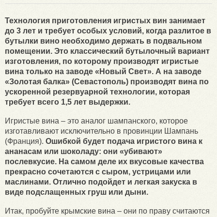
Технология приготовления игристых вин занимает
до 3 лет и требует особых условий, когда разлитое в
бутылки вино необходимо держать в подвальном
помещении. Это классический бутылочный вариант
изготовления, по которому производят игристые
вина только на заводе «Новый Свет». А на заводе
«Золотая балка» (Севастополь) производят вина по
ускоренной резервуарной технологии, которая
требует всего 1,5 лет выдержки.
Игристые вина – это аналог шампанского, которое
изготавливают исключительно в провинции Шампань
(Франция).
Ошибкой будет подача игристого вина к
ананасам или шоколаду: они «убивают»
послевкусие. На самом деле их вкусовые качества
прекрасно сочетаются с сыром, устрицами или
маслинами. Отлично подойдет и легкая закуска в
виде подслащенных груш или дыни.
Итак, пробуйте крымские вина – они по праву считаются