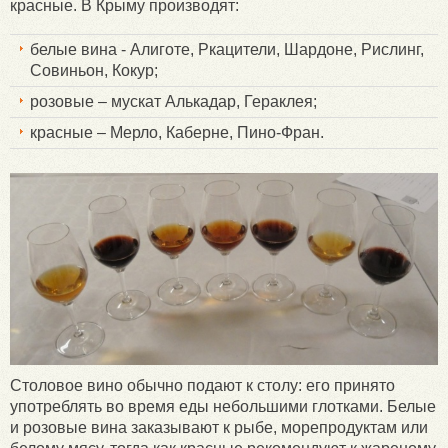
красные. В Крыму производят:
белые вина - Алиготе, Ркацители, Шардоне, Рислинг,
Совиньон, Кокур;
розовые – мускат Алькадар, Гераклея;
красные – Мерло, Каберне, Пино-Фран.
Столовое вино обычно подают к столу: его принято
употреблять во время еды небольшими глотками. Белые
и розовые вина заказывают к рыбе, морепродуктам или