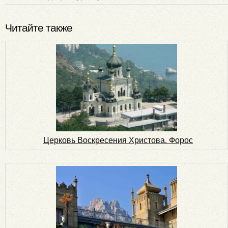
Читайте также
Церковь Воскресения Христова. Форос