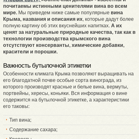
почитаемы истинными ценителями вина во всем
мире.
Мы приведем ниже самые популярные
вина
Крыма, названия и описания их
, которые дадут более
полную картину об этих вкуснейших напитках.
А их
ценят за натуральные природные качества, так как в
технологии производства крымского вина
отсутствуют консерванты, химические добавки,
красители и порошки.
Важность бутылочной этикетки
Особенности климата Крыма позволяют выращивать на
его благодатной почве особые сорта винограда, из
которого производят красные и белые вина, вермуты,
портвейны, хересы, коньяки. Вся информация о вине
содержится на бутылочной этикетке, а характеристики
его таковы:
Тип вина;
Содержание сахара;