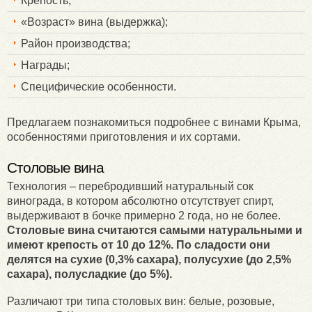
Крепость;
«Возраст» вина (выдержка);
Район производства;
Награды;
Специфические особенности.
Предлагаем познакомиться подробнее с винами Крыма,
особенностями приготовления и их сортами.
Столовые вина
Технология – перебродивший натуральный сок
винограда, в котором абсолютно отсутствует спирт,
выдерживают в бочке примерно 2 года, но не более.
Столовые вина считаются самыми натуральными и
имеют крепость от 10 до 12%. По сладости они
делятся на сухие (0,3% сахара), полусухие (до 2,5%
сахара), полусладкие (до 5%).
Различают три типа столовых вин: белые, розовые,