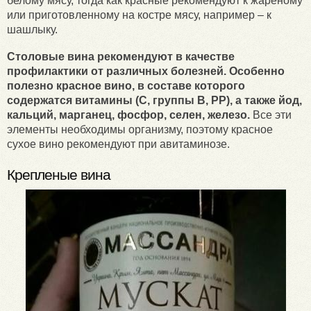
белому мясу, тогда как красные рекомендуют к жареному
или приготовленному на костре мясу, например – к
шашлыку.
Столовые вина рекомендуют в качестве
профилактики от различных болезней. Особенно
полезно красное вино, в составе которого
содержатся витамины (С, группы В, РР), а также йод,
кальций, марганец, фосфор, селен, железо.
Все эти
элементы необходимы организму, поэтому красное
сухое вино рекомендуют при авитаминозе.
Крепленые вина