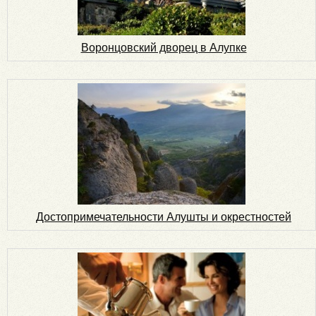
Воронцовский дворец в Алупке
Достопримечательности Алушты и окрестностей