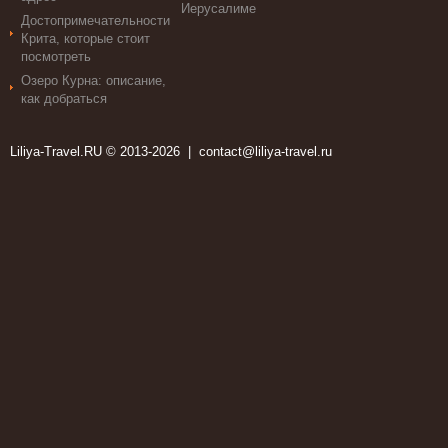
Иерусалиме
Достопримечательности
Крита, которые стоит
посмотреть
Озеро Курна: описание,
как добраться
Liliya-Travel.RU © 2013-2026 |
contact@liliya-travel.ru