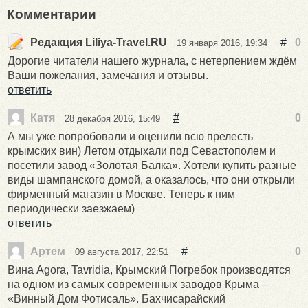
Комментарии
Редакция Liliya-Travel.RU
#
0
19 января 2016, 19:34
Дорогие читатели нашего журнала, с нетерпением ждём
Ваши пожелания, замечания и отзывы.
ответить
Катя
#
0
28 декабря 2016, 15:49
А мы уже попробовали и оценили всю прелесть
крымских вин) Летом отдыхали под Севастополем и
посетили завод «Золотая Балка». Хотели купить разные
виды шампанского домой, а оказалось, что они открыли
фирменный магазин в Москве. Теперь к ним
периодически заезжаем)
ответить
Артем
#
0
09 августа 2017, 22:51
Вина Agora, Tavridia, Крымский Погребок производятся
на одном из самых современных заводов Крыма –
«Винный Дом Фотисаль». Бахчисарайский