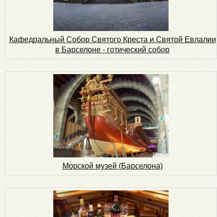
Кафедральный Собор Святого Креста и Святой Евлалии
в Барселоне - готический собор
Морской музей (Барселона)