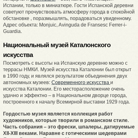
Испании, только в миниатюре. Гости Испанской деревни
советуют прочувствовать атмосферу города в спокойной
обстановке , поразмышлять, порадоваться увиденному.
Адрес объекта: Monjuic, Avinguda de Fransesc Ferrer-i-
Guardia.
Национальный музей Каталонского
искусства
Посмотреть с высоты на Испанскую деревню можно с
террасы НМКИ. Музей искусства Каталонии был открыт
в 1990 году, и являлся результатом объединения двух
автономных музеев:
Современного искусства
и
искусства Каталонии. Его месторасположение очень
удачно и эффектно – в Национальном дворце города,
построенного к началу Всемирной выставки 1929 года.
Гордостью музея является коллекция работ
художников, которые творили в романском стиле.
Часть собрания – это фрески, шпалеры, датируемые
XII-XIII веками. Наравне с готическими шедеврами