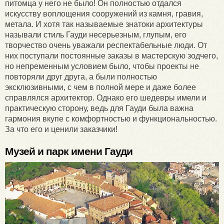
питомца у него не было! Он полностью отдался
искусству воплощения сооружений из камня, гравия,
метала. И хотя так называемые знатоки архитектуры
называли стиль Гауди несерьезным, глупым, его
творчество очень уважали респектабельные люди. От
них поступали постоянные заказы в мастерскую зодчего,
но непременным условием было, чтобы проекты не
повторяли друг друга, а были полностью
эксклюзивными, с чем в полной мере и даже более
справлялся архитектор. Однако его шедевры имели и
практическую сторону, ведь для Гауди была важна
гармония вкупе с комфортностью и функциональностью.
За что его и ценили заказчики!
Музей и парк имени Гауди