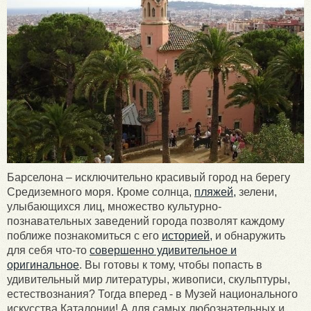
Барселона – исключительно красивый город на берегу
Средиземного моря. Кроме солнца,
пляжей,
зелени,
улыбающихся лиц, множество культурно-
познавательных заведений города позволят каждому
поближе познакомиться с его
историей,
и обнаружить
для себя что-то
совершенно удивительное и
оригинальное
. Вы готовы к тому, чтобы попасть в
удивительный мир литературы, живописи, скульптуры,
естествознания? Тогда вперед - в Музей национального
искусства Каталонии! А для самых любознательных и