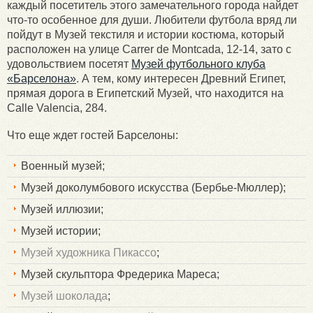
каждый посетитель этого замечательного города найдет
что-то особенное для души. Любители футбола вряд ли
пойдут в Музей текстиля и истории костюма, который
расположен на улице Carrer de Montcada, 12-14, зато с
удовольствием посетят
Музей футбольного клуба
«Барселона»
. А тем, кому интересен Древний Египет,
прямая дорога в Египетский Музей, что находится на
Calle Valencia, 284.
Что еще ждет гостей Барселоны:
Военный музей;
Музей доколумбового искусства (Бербье-Мюллер);
Музей иллюзии;
Музей истории;
Музей художника Пикассо
;
Музей скульптора Фредерика Мареса;
Музей шоколада
;