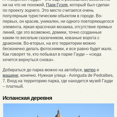
ни на что не похожий,
Парк Гуэля,
который был сделан
по проекту зодчего. Это место считается очень
популярным туристическим объектом в городе. Во-
первых, он красив, уникален, ни одного повторяющегося
элемента, яркая красочная мозаика, отсутствие прямых
линий, где это возможно, домики, точно созданные
каким-то веселым сказочником, кованые ворота с
драконом. Во-вторых, на его территории можно
бесконечно делать фотоснимки, и все равно будет мало.
Как говорят те, кто побывал в парке Гауди – «сюда
хочется вернуться снова».
Добираться до парка можно на автобусе,
метро
и
машине
, конечно. Нужная улица - Avinguda de Pedralbes,
7. Вход на территорию парка, где находится музей Гауди
– платный.
Испанская деревня