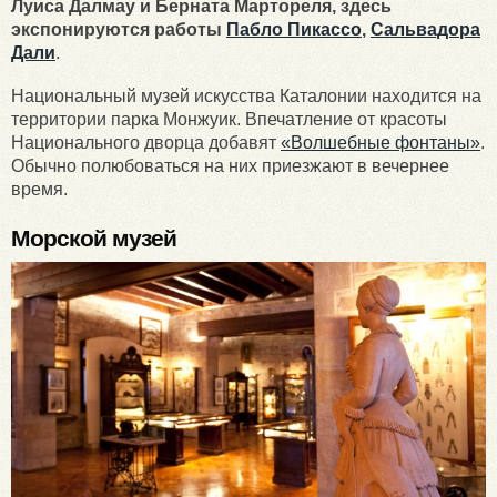
Луиса Далмау и Берната Мартореля, здесь
экспонируются работы
Пабло Пикассо
,
Сальвадора
Дали
.
Национальный музей искусства Каталонии находится на
территории парка Монжуик. Впечатление от красоты
Национального дворца добавят
«Волшебные фонтаны»
.
Обычно полюбоваться на них приезжают в вечернее
время.
Морской музей