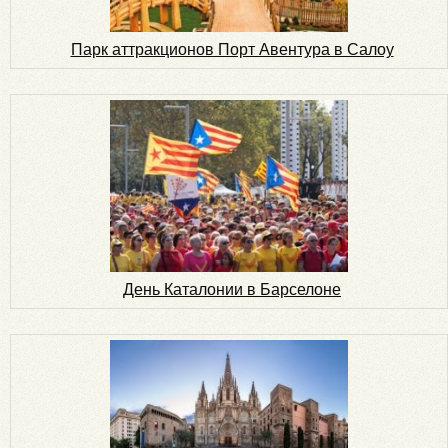
Парк аттракционов Порт Авентура в Салоу
День Каталонии в Барселоне