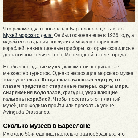
Что рекомендуют посетить в Барселоне еще, так это
Музей морского дела.
Он был основан еще в 1936 году, а
идеей его создания послужили модели старинных
кораблей, навигационные приборы, которые скопились в
достаточном количестве в Мореходной школе города.
Необычное здание музея, как «магнит» привлекает
множество туристов. Однако экспозиция морского музея
тоже уникальна.
Когда оказываешься внутри, то
глазам предстают старинные галеры, карты мира,
снаряжения водолазов, фигуры, украшающие
гальюны кораблей.
Чтобы посетить этот платный
музей, необходимо пройти или проехать к улице
Avinguda Drassanes.
Сколько музеев в Барселоне
Их около 50-и единиц: настолько разнообразных, что