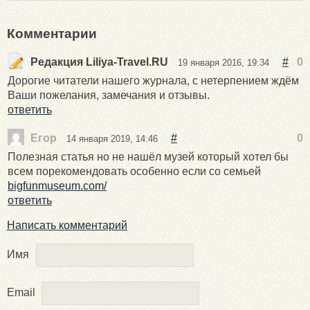
Комментарии
Редакция Liliya-Travel.RU
#
0
19 января 2016, 19:34
Дорогие читатели нашего журнала, с нетерпением ждём
Ваши пожелания, замечания и отзывы.
ответить
Егор
#
0
14 января 2019, 14:46
Полезная статья но не нашёл музей который хотел бы
всем порекомендовать особенно если со семьей
bigfunmuseum.com/
ответить
Написать комментарий
Имя
Email