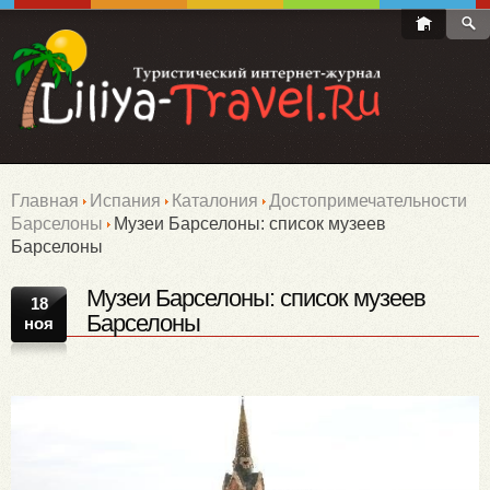
Главная
Испания
Каталония
Достопримечательности
Барселоны
Музеи Барселоны: список музеев
Барселоны
Музеи Барселоны: список музеев
18
Барселоны
ноя