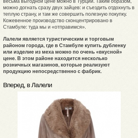
весьма выгодной цене можно в Турции. Таким образом,
можно догнать сразу двух зайцев: и съездить отдохнуть в
теплую страну, и там же совершить полезную покупку.
Кожевенное производство сконцентрировано в
Стамбуле: туда мы и «отправимся».
Лалели является туристическим и торговым
районом города, где в Стамбуле купить дубленку
или изделие из меха можно по очень «вкусной»
цене. В этом районе находится несколько
розничных магазинов, которые реализуют
продукцию непосредственно с фабрик.
Вперед, в Лалели