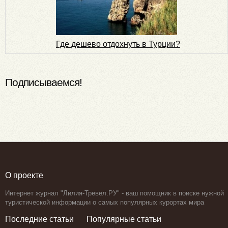
Где дешево отдохнуть в Турции?
Подписываемся!
О проекте
Интернет журнал "Лилия-Тревел.РУ" - ваш помощник в поиске нужной
туристической информации о самых популярных курортах мира
Последние статьи
Популярные статьи