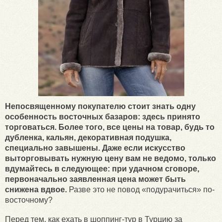
Непосвященному покупателю стоит знать одну
особенность восточных базаров: здесь принято
торговаться. Более того, все цены на товар, будь то
дубленка, кальян, декоративная подушка,
специально завышены. Даже если искусство
выторговывать нужную цену вам не ведомо, только
вдумайтесь в следующее: при удачном сговоре,
первоначально заявленная цена может быть
снижена вдвое.
Разве это не повод «подурачиться» по-
восточному?
Перед тем, как ехать в шоппинг-тур в Турцию за