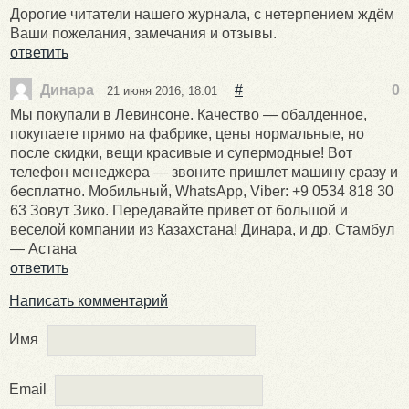
Дорогие читатели нашего журнала, с нетерпением ждём
Ваши пожелания, замечания и отзывы.
ответить
Динара
#
0
21 июня 2016, 18:01
Мы покупали в Левинсоне. Качество — обалденное,
покупаете прямо на фабрике, цены нормальные, но
после скидки, вещи красивые и супермодные! Вот
телефон менеджера — звоните пришлет машину сразу и
бесплатно. Мобильный, WhatsApp, Viber: +9 0534 818 30
63 Зовут Зико. Передавайте привет от большой и
веселой компании из Казахстана! Динара, и др. Стамбул
— Астана
ответить
Написать комментарий
Имя
Email