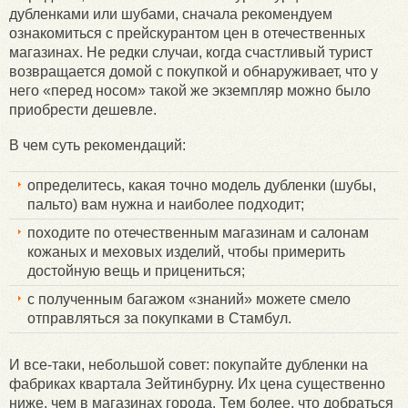
дубленками или шубами, сначала рекомендуем
ознакомиться с прейскурантом цен в отечественных
магазинах. Не редки случаи, когда счастливый турист
возвращается домой с покупкой и обнаруживает, что у
него «перед носом» такой же экземпляр можно было
приобрести дешевле.
В чем суть рекомендаций:
определитесь, какая точно модель дубленки (шубы,
пальто) вам нужна и наиболее подходит;
походите по отечественным магазинам и салонам
кожаных и меховых изделий, чтобы примерить
достойную вещь и прицениться;
с полученным багажом «знаний» можете смело
отправляться за покупками в Стамбул.
И все-таки, небольшой совет: покупайте дубленки на
фабриках квартала Зейтинбурну. Их цена существенно
ниже, чем в магазинах города. Тем более, что добраться