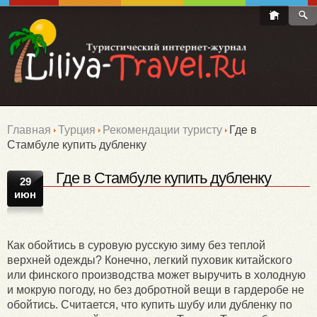
Главная
Турция
Рекомендации туристу
Где в
Стамбуле купить дубленку
Где в Стамбуле купить дубленку
29
июн
Как обойтись в суровую русскую зиму без теплой
верхней одежды? Конечно, легкий пуховик китайского
или финского производства может выручить в холодную
и мокрую погоду, но без добротной вещи в гардеробе не
обойтись. Считается, что купить шубу или дубленку по