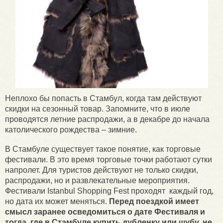
Неплохо бы попасть в Стамбул, когда там действуют
скидки на сезонный товар. Запомните, что в июле
проводятся летние распродажи, а в декабре до начала
католического рождества – зимние.
В Стамбуле существует такое понятие, как торговые
фестивали. В это время торговые точки работают сутки
напролет. Для туристов действуют не только скидки,
распродажи, но и развлекательные мероприятия.
Фестивали Istanbul Shopping Fest проходят каждый год,
но дата их может меняться.
Перед поездкой имеет
смысл заранее осведомиться о дате Фестиваля и
тогда, где в Стамбуле купить дубленку или шубу, не