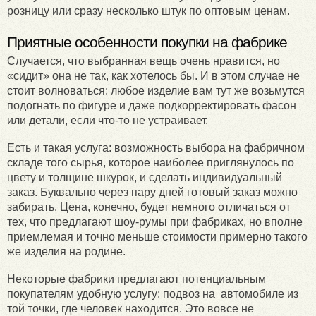
розницу или сразу несколько штук по оптовым ценам.
Приятные особенности покупки на фабрике
Случается, что выбранная вещь очень нравится, но
«сидит» она не так, как хотелось бы. И в этом случае не
стоит волноваться: любое изделие вам тут же возьмутся
подогнать по фигуре и даже подкорректировать фасон
или детали, если что-то не устраивает.
Есть и такая услуга: возможность выбора на фабричном
складе того сырья, которое наиболее приглянулось по
цвету и толщине шкурок, и сделать индивидуальный
заказ. Буквально через пару дней готовый заказ можно
забирать. Цена, конечно, будет немного отличаться от
тех, что предлагают шоу-румы при фабриках, но вполне
приемлемая и точно меньше стоимости примерно такого
же изделия на родине.
Некоторые фабрики предлагают потенциальным
покупателям удобную услугу: подвоз на автомобиле из
той точки, где человек находится. Это вовсе не