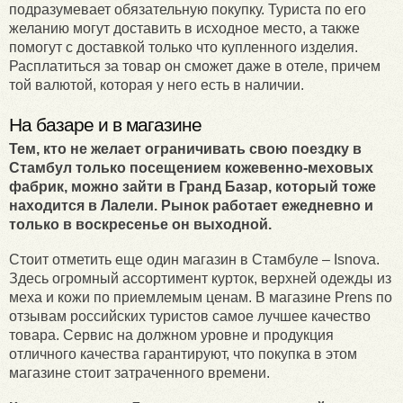
подразумевает обязательную покупку. Туриста по его
желанию могут доставить в исходное место, а также
помогут с доставкой только что купленного изделия.
Расплатиться за товар он сможет даже в отеле, причем
той валютой, которая у него есть в наличии.
На базаре и в магазине
Тем, кто не желает ограничивать свою поездку в
Стамбул только посещением кожевенно-меховых
фабрик, можно зайти в Гранд Базар, который тоже
находится в Лалели. Рынок работает ежедневно и
только в воскресенье он выходной.
Стоит отметить еще один магазин в Стамбуле – Isnova.
Здесь огромный ассортимент курток, верхней одежды из
меха и кожи по приемлемым ценам. В магазине Prens по
отзывам российских туристов самое лучшее качество
товара. Сервис на должном уровне и продукция
отличного качества гарантируют, что покупка в этом
магазине стоит затраченного времени.